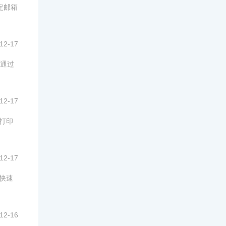
定邮箱
12-17
可通过
12-17
打印
12-17
快速
12-16