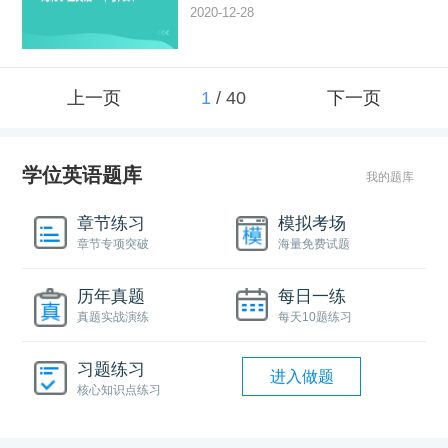
2020-12-28
上一页
1
/
40
下一页
学位英语题库
我的题库
章节练习
模拟考场
章节专项突破
海量免费试题
历年真题
每日一练
真题实战演练
每天10题练习
习题练习
进入做题
核心知识点练习