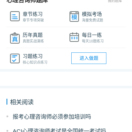
心理咨询师题库
我的题库
章节练习
模拟考场
章节专项突破
海量免费试题
历年真题
每日一练
真题实战演练
每天10题练习
习题练习
进入做题
核心知识点练习
相关阅读
报考心理咨询师必须参加培训吗
ACI心理咨询师考试是全国统一考试吗