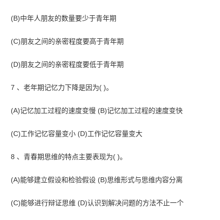
(B)中年人朋友的数量要少于青年期
(C)朋友之间的亲密程度要高于青年期
(D)朋友之间的亲密程度要低于青年期
7 、老年期记忆力下降是因为( )。
(A)记忆加工过程的速度变慢 (B)记忆加工过程的速度变快
(C)工作记忆容量变小 (D)工作记忆容量变大
8 、青春期思维的特点主要表现为( )。
(A)能够建立假设和检验假设 (B)思维形式与思维内容分离
(C)能够进行辩证思维 (D)认识到解决问题的方法不止一个