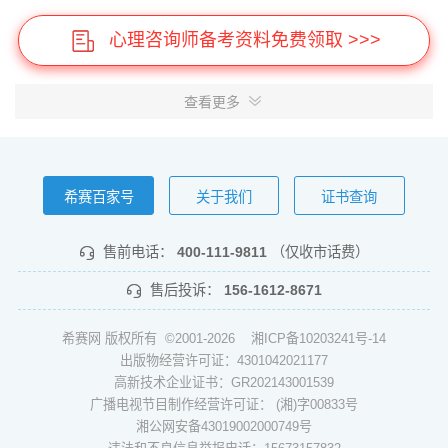
心理咨询师备考资料免费领取 >>>
查看更多
希赛百家号
关于我们
证书查询
售前电话：
400-111-9811
（仅收市话费）
售后投诉：
156-1612-8671
希赛网 版权所有 ©2001-2026
湘ICP备10203241号-14
出版物经营许可证：4301042021177
高新技术企业证书：GR202143001539
广播电视节目制作经营许可证： (湘)字00833号
湘公网安备43019002000749号