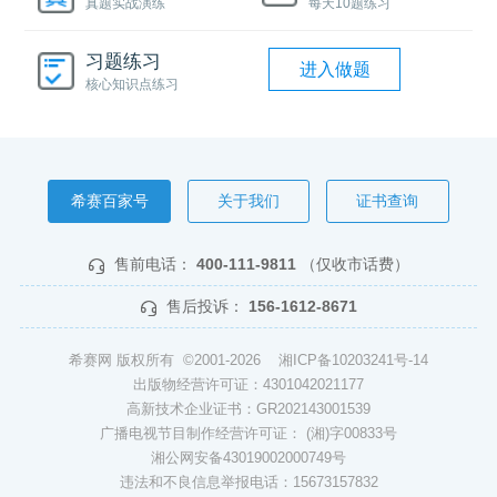
真题实战演练
每天10题练习
习题练习
进入做题
核心知识点练习
希赛百家号
关于我们
证书查询
售前电话：
400-111-9811
（仅收市话费）
售后投诉：
156-1612-8671
希赛网 版权所有 ©2001-2026
湘ICP备10203241号-14
出版物经营许可证：4301042021177
高新技术企业证书：GR202143001539
广播电视节目制作经营许可证： (湘)字00833号
湘公网安备43019002000749号
违法和不良信息举报电话：15673157832