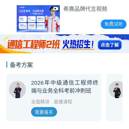
希赛品牌代言视频
免费试听
X
备考方案
2026年中级通信工程师终
端与业务全科考前冲刺班
全面精讲
直播课程
我要报名