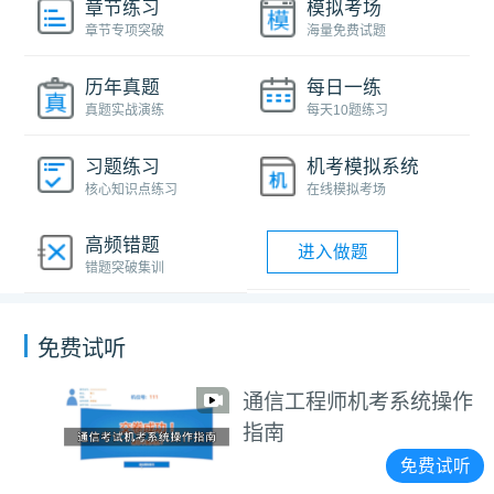
章节练习
模拟考场
章节专项突破
海量免费试题
历年真题
每日一练
真题实战演练
每天10题练习
习题练习
机考模拟系统
核心知识点练习
在线模拟考场
高频错题
进入做题
错题突破集训
免费试听
通信工程师机考系统操作
指南
免费试听