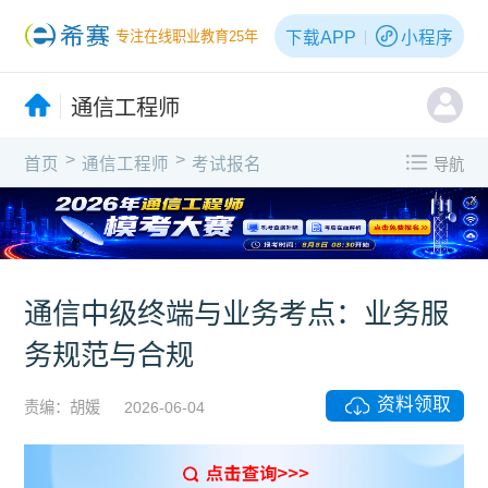
下载APP
小程序
专注在线职业教育25年
通信工程师
>
>
首页
通信工程师
考试报名
导航
X
通信中级终端与业务考点：业务服
务规范与合规
资料领取
责编：胡媛
2026-06-04