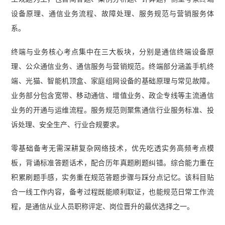
师综合能力冲刺知识点】
设备原理、通信业务流程、故障处理、服务规范与营销服务体
系。
终端与业务核心考点集中在三大板块，分别是通信终端设备原
理、公众通信业务、通信服务与营销规范。终端部分涵盖手机终
端、光猫、智能机顶盒、家庭组网设备的基础原理与常见故障。
业务部分包含宽带、移动通信、增值业务、政企专线等主流通信
业务的开通与运维流程。服务规范则聚焦通信行业服务标准、投
诉处理、安全生产、行业合规要求。
零基础备考无需深耕复杂网络技术，优先吃透实务高频考点模
板，背诵标准答题话术，配合历年真题刷题纠错。综合能力重在
积累刷题手感，实务重在规范答题步骤与踩分点记忆。该科目贴
合一线工作内容，备考过程既能顺利取证，也能规范日常工作流
程，是通信从业人员职称评定、岗位晋升的最优选择之一。