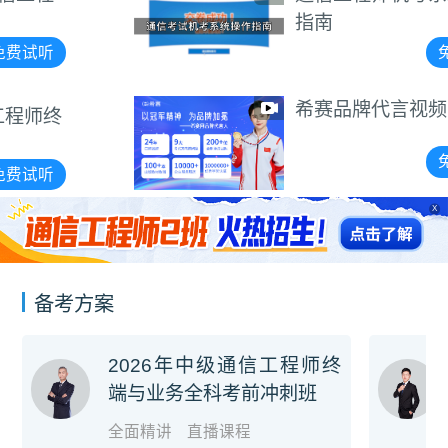
指南
免费试听
希赛品牌代言视频
免费试听
X
备考方案
2026年中级通信工程师终
端与业务全科考前冲刺班
全面精讲
直播课程