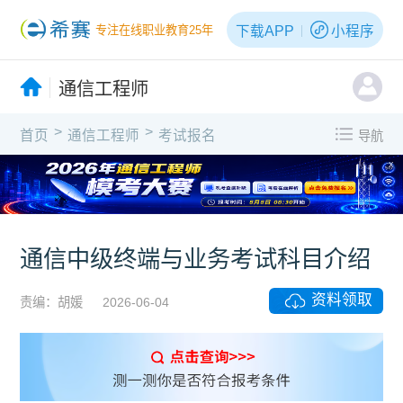
下载APP
小程序
专注在线职业教育25年
通信工程师
>
>
首页
通信工程师
考试报名
导航
X
通信中级终端与业务考试科目介绍
资料领取
责编：胡媛
2026-06-04