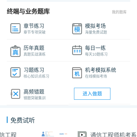
终端与业务题库
我的题库
章节练习
模拟考场
章节专项突破
海量免费试题
历年真题
每日一练
真题实战演练
每天10题练习
习题练习
机考模拟系统
核心知识点练习
在线模拟考场
高频错题
进入做题
错题突破集训
免费试听
通信工程师机考系统操作