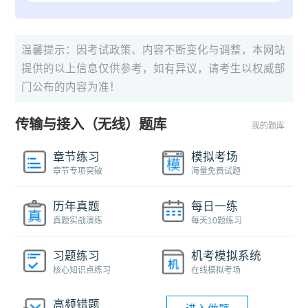
温馨提示：因考试政策、内容不断变化与调整，本网站
提供的以上信息仅供参考，如有异议，请考生以权威部
门公布的内容为准！
传输与接入（无线）题库
我的题库
章节练习
模拟考场
章节专项突破
海量免费试题
历年真题
每日一练
真题实战演练
每天10题练习
习题练习
机考模拟系统
核心知识点练习
在线模拟考场
高频错题