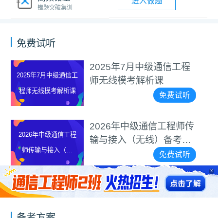
进入做题
错题突破集训
免费试听
2025年7月中级通信工程
2025年7月中级通信工
师无线模考解析课
程师无线模考解析课
免费试听
2026年中级通信工程师传
2026年中级通信工程
输与接入（无线）备考攻
师传输与接入（无
略
免费试听
线）备考攻略
X
备考方案