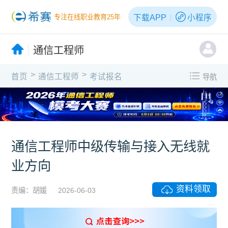
下载APP
小程序
专注在线职业教育25年
通信工程师
>
>
首页
通信工程师
考试报名
导航
X
通信工程师中级传输与接入无线就
业方向
资料领取
责编：胡媛
2026-06-03