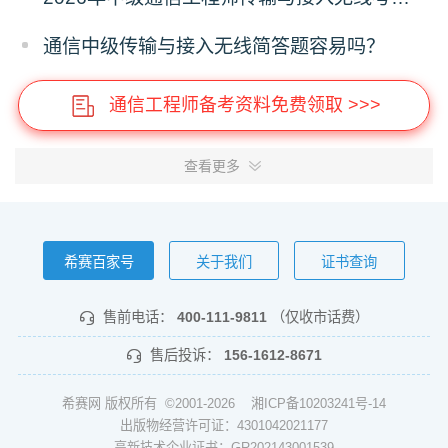
通信中级传输与接入无线简答题容易吗？
通信工程师备考资料免费领取 >>>
查看更多
希赛百家号
关于我们
证书查询
售前电话：
400-111-9811
（仅收市话费）
售后投诉：
156-1612-8671
希赛网 版权所有 ©2001-2026
湘ICP备10203241号-14
出版物经营许可证：4301042021177
高新技术企业证书：GR202143001539