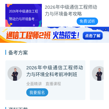
希赛品牌
年中级通信工程师动
备考攻略
免费试听
X
备考方案
2026年中级通信工程师动
力与环境全科考前冲刺班
全面精讲
直播课程
我要报名