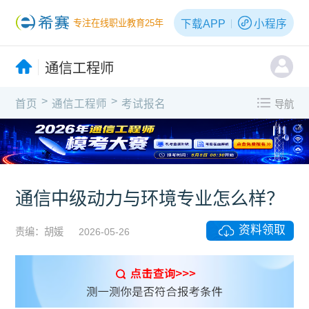
下载APP
小程序
专注在线职业教育25年
通信工程师
>
>
首页
通信工程师
考试报名
导航
X
通信中级动力与环境专业怎么样？
资料领取
责编：胡媛
2026-05-26