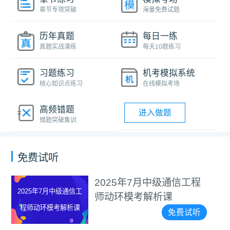
章节专项突破
海量免费试题
历年真题
每日一练
真题实战演练
每天10题练习
习题练习
机考模拟系统
核心知识点练习
在线模拟考场
高频错题
进入做题
错题突破集训
免费试听
7月中级通信工程
通信工程
考解析课
指南
免费试听