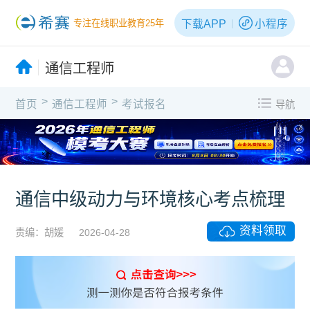
下载APP
小程序
专注在线职业教育25年
通信工程师
>
>
首页
通信工程师
考试报名
导航
X
通信中级动力与环境核心考点梳理
资料领取
责编：胡媛
2026-04-28