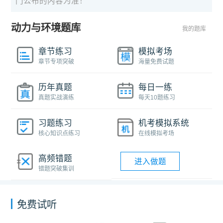
门公布的内容为准！
动力与环境题库
我的题库
章节练习
模拟考场
章节专项突破
海量免费试题
历年真题
每日一练
真题实战演练
每天10题练习
习题练习
机考模拟系统
核心知识点练习
在线模拟考场
高频错题
进入做题
错题突破集训
免费试听