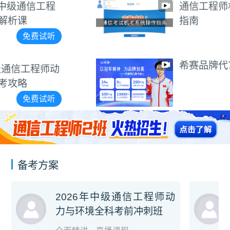
通信工程师机考系统操作
指南
免费试听
希赛品牌代言视频
免费试听
X
备考方案
2026年中级通信工程师动
力与环境全科考前冲刺班