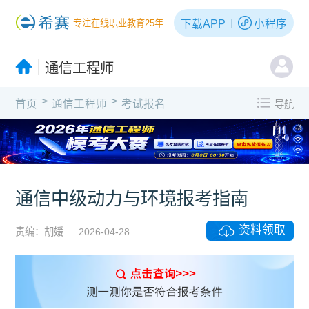
下载APP
小程序
专注在线职业教育25年
通信工程师
>
>
首页
通信工程师
考试报名
导航
X
通信中级动力与环境报考指南
资料领取
责编：胡媛
2026-04-28