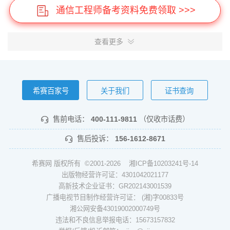
通信工程师备考资料免费领取 >>>
查看更多
希赛百家号
关于我们
证书查询
售前电话：
400-111-9811
（仅收市话费）
售后投诉：
156-1612-8671
希赛网 版权所有 ©2001-2026
湘ICP备10203241号-14
出版物经营许可证：4301042021177
高新技术企业证书：GR202143001539
广播电视节目制作经营许可证： (湘)字00833号
湘公网安备43019002000749号
违法和不良信息举报电话：15673157832