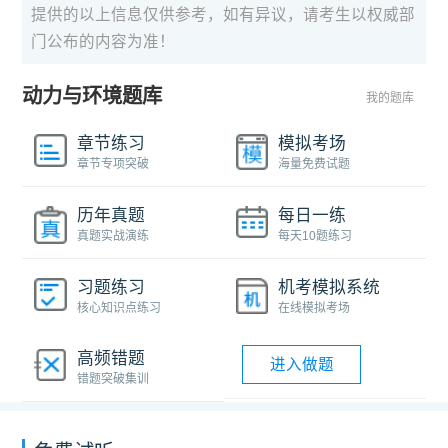
提供的以上信息仅供参考，如有异议，请考生以权威部
门公布的内容为准！
动力与环境题库
我的题库
章节练习
模拟考场
章节专项突破
海量免费试题
历年真题
每日一练
真题实战演练
每天10题练习
习题练习
机考模拟系统
核心知识点练习
在线模拟考场
高频错题
进入做题
错题突破集训