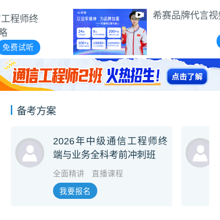
希赛品牌代言视频
免费试听
备考方案
2026年中级通信工程师终
端与业务全科考前冲刺班
全面精讲
直播课程
我要报名