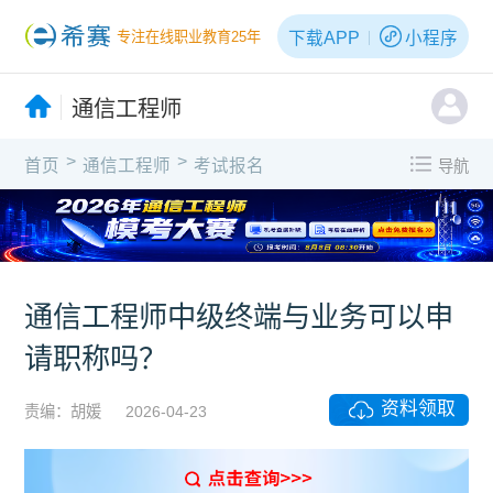
下载APP
小程序
专注在线职业教育25年
通信工程师
>
>
首页
通信工程师
考试报名
导航
通信工程师中级终端与业务可以申
请职称吗？
资料领取
责编：胡媛
2026-04-23