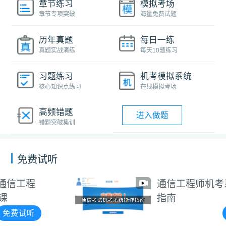
章节练习
模拟考场
章节专项突破
海量免费试题
历年真题
每日一练
真题实战演练
每天10题练习
习题练习
机考模拟系统
核心知识点练习
在线模拟考场
高频错题
进入做题
错题突破集训
免费试听
通信工程师机考系统操作
指南
免费试听