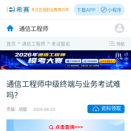
下载APP
小程序
专注在线职业教育25年
通信工程师
>
>
首页
通信工程师
考试报名
导航
X
通信工程师中级终端与业务考试难
吗？
资料领取
责编：胡媛
2026-04-23