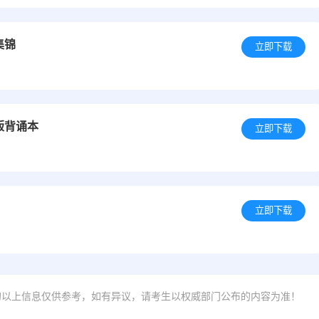
集锦
立即下载
版背诵本
立即下载
立即下载
的以上信息仅供参考，如有异议，请考生以权威部门公布的内容为准！