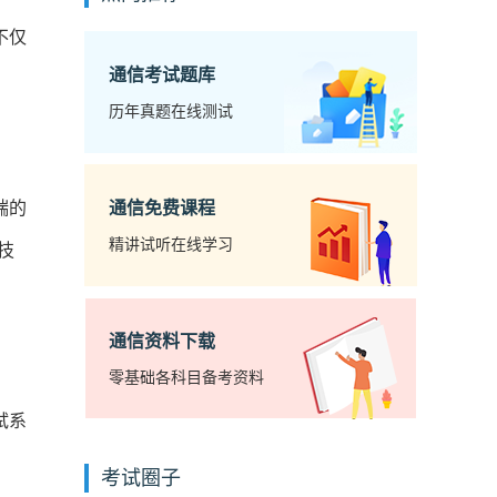
不仅
通信考试题库
。
历年真题在线测试
端的
通信免费课程
精讲试听在线学习
技
通信资料下载
零基础各科目备考资料
试系
考试圈子