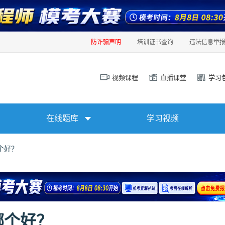
防诈骗声明
培训证书查询
违法信息举
视频课程
直播课堂
学习
在线题库
学习视频
个好？
哪个好？