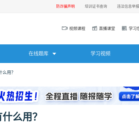
防诈骗声明
培训证书查询
违法信息举
视频课程
直播课堂
学习
在线题库
学习视频
什么用？
有什么用？