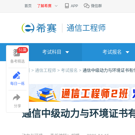
首页
了解希赛
APP
微信群
通信工程师
51篇
考试科目
考试报名
备考精选
首页 >
通信工程师 >
考试报名 >
通信中级动力与环境证书有
每日一练
分享
通信中级动力与环境证书