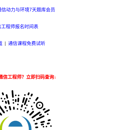
通信动力与环境7天题库会员
通信工程师报名时间表
载
|
通信课程免费试听
通信工程师？立即扫码查询↓