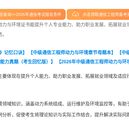
击查询>>2026年通信考试报名条件
点击领取通信工程师备考
动力与环境证书能提升个人专业能力、助力职业发展、拓展就业
势。
境》记忆口诀】
【中级通信工程师动力与环境章节母题本】
【中
合能力真题（考生回忆版）】
【2026年中级通信工程师动力与环
点集锦】
【中级通信工程师动力与环境全真模拟密卷及答案】
主要体现在提升个人能力、助力职业发展、拓展就业领域及适应
境领域知识，涵盖动力系统组成、运行维护及环境监控等，有助
例分析，促使考生将理论知识与实际工作结合，提升解决实际问