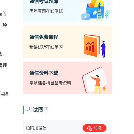
通信考试题库
历年真题在线测试
商等
、项
通信免费课程
精讲试听在线学习
会，
管理
通信资料下载
零基础各科目备考资料
保障
考试圈子
扫码加微信
加微