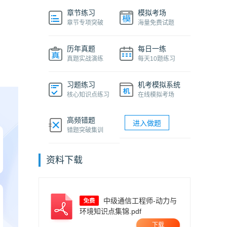
章节练习
模拟考场
章节专项突破
海量免费试题
历年真题
每日一练
真题实战演练
每天10题练习
习题练习
机考模拟系统
核心知识点练习
在线模拟考场
高频错题
进入做题
错题突破集训
资料下载
中级通信工程师-动力与
环境知识点集锦.pdf
下载