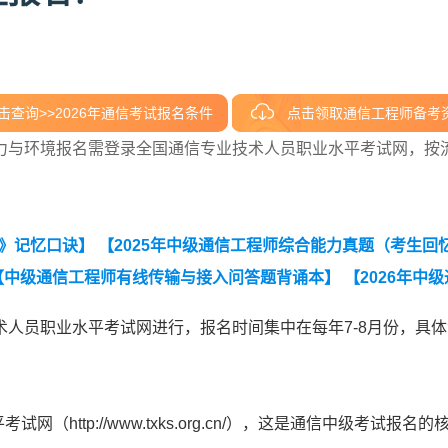
击查询>>2026年通信考试报名条件
点击领取通信工程师备考
力与环境报名需登录全国通信专业技术人员职业水平考试网，按
境》记忆口诀】
【2025年中级通信工程师综合能力真题（考生回
【中级通信工程师有线传输与接入问答题背诵本】
【2026年中
信工程师交换技术真题（考生回忆版）】
【中级通信工程师动力与
人员职业水平考试网进行，报名时间集中在每年7-8月份，具体
http://www.txks.org.cn/），这是通信中级考试报名的