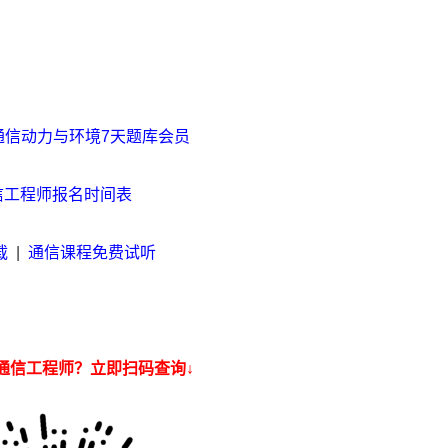
通信动力与环境7天题库会员
通信工程师报名时间表
载
|
通信课程免费试听
通信工程师？立即扫码查询↓