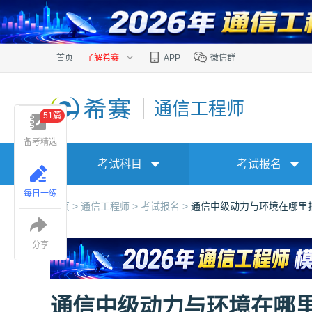
首页
了解希赛
APP
微信群
通信工程师
51篇
备考精选
考试科目
考试报名
每日一练
首页 >
通信工程师 >
考试报名 >
通信中级动力与环境在哪里
分享
通信中级动力与环境在哪