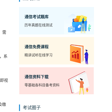
通信考试题库
历年真题在线测试
，需
。
通信免费课程
精讲试听在线学习
，系
通信资料下载
功即视
零基础各科目备考资料
及缴
考试圈子