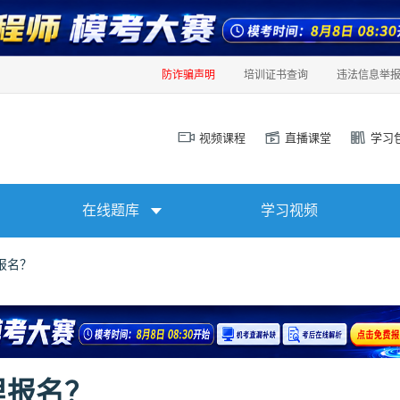
防诈骗声明
培训证书查询
违法信息举
视频课程
直播课堂
学习
在线题库
学习视频
报名？
里报名？