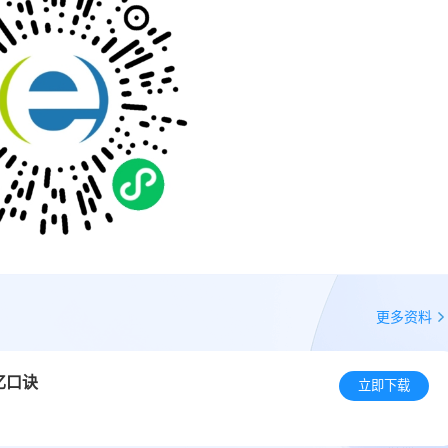
更多资料
忆口诀
立即下载