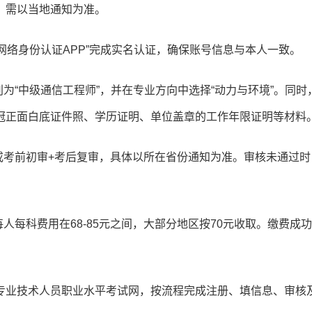
，需以当地通知为准。
网络身份认证APP”完成实名认证，确保账号信息与本人一致。
为“中级通信工程师”，并在专业方向中选择“动力与环境”。同时
冠正面白底证件照、学历证明、单位盖章的工作年限证明等材料
或考前初审+考后复审，具体以所在省份通知为准。审核未通过时
人每科费用在68-85元之间，大部分地区按70元收取。缴费成
专业技术人员职业水平考试网，按流程完成注册、填信息、审核