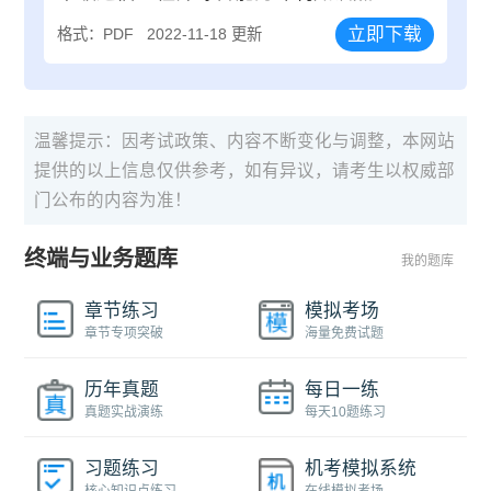
立即下载
格式：PDF
2022-11-18 更新
温馨提示：因考试政策、内容不断变化与调整，本网站
提供的以上信息仅供参考，如有异议，请考生以权威部
门公布的内容为准！
终端与业务题库
我的题库
章节练习
模拟考场
章节专项突破
海量免费试题
历年真题
每日一练
真题实战演练
每天10题练习
习题练习
机考模拟系统