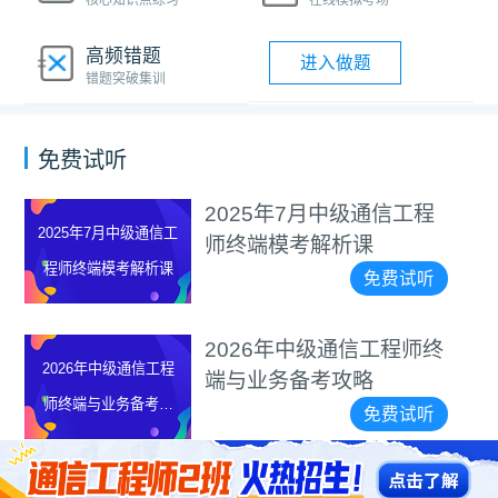
核心知识点练习
在线模拟考场
高频错题
进入做题
错题突破集训
免费试听
2025年7月中级通信工程
2025年7月中级通信工
师终端模考解析课
程师终端模考解析课
免费试听
2026年中级通信工程师终
2026年中级通信工程
端与业务备考攻略
师终端与业务备考攻
免费试听
略