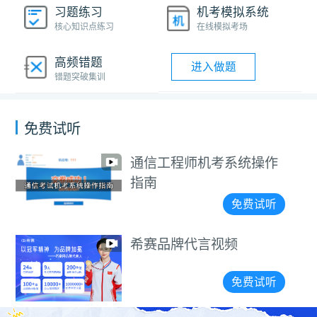
习题练习
机考模拟系统
核心知识点练习
在线模拟考场
高频错题
进入做题
错题突破集训
免费试听
通信工程师机考系统操作
指南
免费试听
希赛品牌代言视频
免费试听