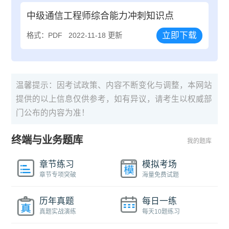
中级通信工程师综合能力冲刺知识点
立即下载
格式：PDF
2022-11-18 更新
温馨提示：因考试政策、内容不断变化与调整，本网站
提供的以上信息仅供参考，如有异议，请考生以权威部
门公布的内容为准！
终端与业务题库
我的题库
章节练习
模拟考场
章节专项突破
海量免费试题
历年真题
每日一练
真题实战演练
每天10题练习