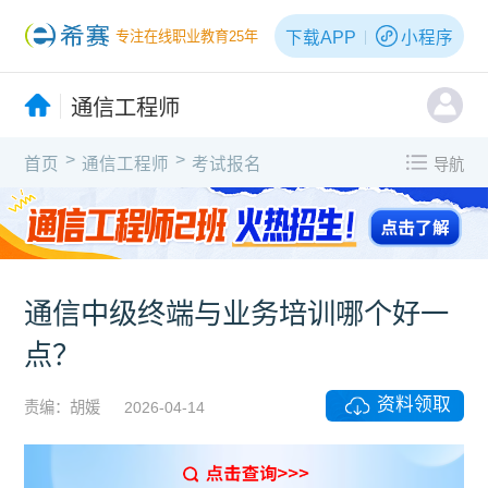
下载APP
小程序
专注在线职业教育25年
通信工程师
>
>
首页
通信工程师
考试报名
导航
通信中级终端与业务培训哪个好一
点？
资料领取
责编：胡媛
2026-04-14