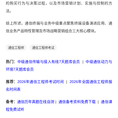
的购买行为与决策过程，以及市场营销计划、实施与控制的方
法。
综上所述，通信终端与业务中级重点聚焦终端设备演进应用、通
信业务产品特性管理及市场战略营销组合三大核心模块。
通信工程师
通信工程师考试
热门：
中级通信传输与接入有线7天题库会员
|
中级通信动力与
环境7天题库会员
推荐：
2026年通信工程师考试时间
|
2026年全国通信工程师报
名时间表
备考：
通信历年真题在线自测
|
通信备考资料免费下载
|
通信课
程免费试听