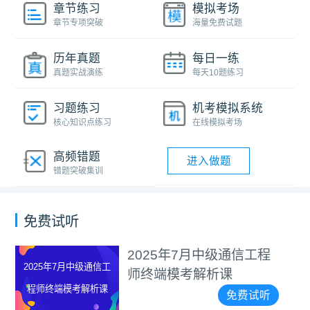
章节练习
模拟考场
章节专项突破
海量免费试题
历年真题
每日一练
真题实战演练
每天10题练习
习题练习
机考模拟系统
核心知识点练习
在线模拟考场
高频错题
进入做题
错题突破集训
免费试听
2025年7月中级通信工程
2025年7月中级通信工
师终端模考解析课
程师终端模考解析课
免费试听