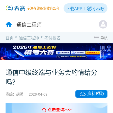
下载APP
小程序
专注在线职业教育25年
通信工程师
>
>
首页
通信工程师
考试报名
导航
通信中级终端与业务会酌情给分
吗？
资料领取
责编：胡媛
2026-04-09