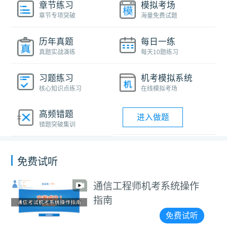
章节练习
模拟考场
章节专项突破
海量免费试题
历年真题
每日一练
真题实战演练
每天10题练习
习题练习
机考模拟系统
核心知识点练习
在线模拟考场
高频错题
进入做题
错题突破集训
免费试听
通信工程师机考系统操作
指南
免费试听