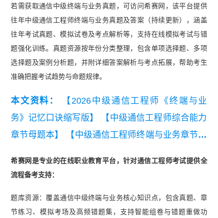
若需获取通信中级终端与业务真题，可访问希赛网，该平台提供
往年中级通信工程师终端与业务真题及答案（持续更新），涵盖
往年考试真题、模拟试卷及考点解析等，支持在线模拟考试与错
题强化训练。真题资源按年份分类整理，包含单项选择题、多项
选择题及案例分析题，并附详细答案解析与考点拓展，帮助考生
准确把握考试趋势与命题规律。
本文资料：
【2026中级通信工程师《终端与业
务》记忆口诀缩写版】
【中级通信工程师综合能力
章节母题本】
【中级通信工程师终端与业务章节母
题本】
【中级通信综合能力三色笔记】
【中级通
希赛网是专业的在线职业教育平台，针对通信工程师考试提供全
信终端与业务三色笔记】
【中级通信工程师终端与
流程备考支持：
业务历年真题汇总】
【2026年中级通信工程师终
题库资源：覆盖通信中级终端与业务核心知识点，包含真题、章
端与业务知识点集锦】
节练习、模拟考场及高频错题集，支持智能组卷与错题重做功