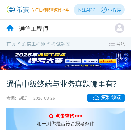
下载APP
小程序
专注在线职业教育25年
通信工程师
>
>
首页
通信工程师
考试题库
导航
X
通信中级终端与业务真题哪里有？
资料领取
责编：胡媛
2026-03-25