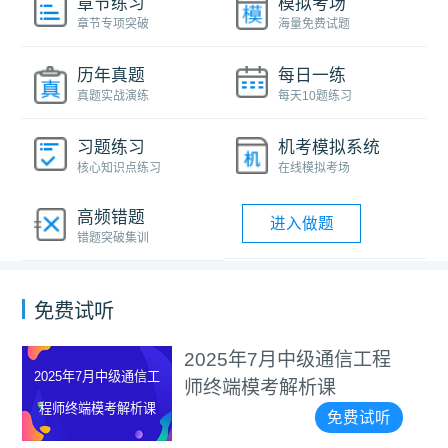
章节练习
模拟考场
章节专项突破
海量免费试题
历年真题
每日一练
真题实战演练
每天10题练习
习题练习
机考模拟系统
核心知识点练习
在线模拟考场
高频错题
进入做题
错题突破集训
免费试听
2025年7月中级通信工程
2025年7月中级通信工
师终端模考解析课
程师终端模考解析课
免费试听