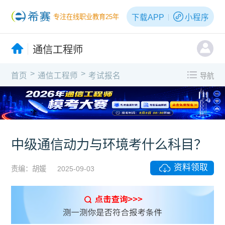
下载APP
小程序
专注在线职业教育25年
通信工程师
>
>
首页
通信工程师
考试报名
导航
中级通信动力与环境考什么科目？
资料领取
责编：胡媛
2025-09-03