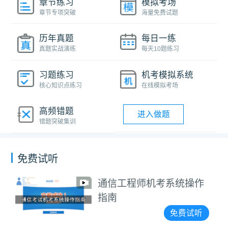
章节练习
模拟考场
章节专项突破
海量免费试题
历年真题
每日一练
真题实战演练
每天10题练习
习题练习
机考模拟系统
核心知识点练习
在线模拟考场
高频错题
进入做题
错题突破集训
免费试听
通信工程师机考系统操作
指南
免费试听