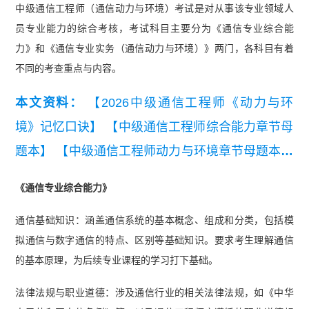
中级通信工程师（通信动力与环境）考试是对从事该专业领域人
员专业能力的综合考核，考试科目主要分为《通信专业综合能
力》和《通信专业实务（通信动力与环境）》两门，各科目有着
不同的考查重点与内容。
本文资料：
【2026中级通信工程师《动力与环
境》记忆口诀】
【中级通信工程师综合能力章节母
题本】
【中级通信工程师动力与环境章节母题本】
【中级通信综合能力三色笔记】
【中级通信动力与
《通信专业综合能力》
环境三色笔记】
【中级通信工程师动环学习计划】
通信基础知识：涵盖通信系统的基本概念、组成和分类，包括模
【2026年中级通信工程师动力与环境知识点集锦】
拟通信与数字通信的特点、区别等基础知识。要求考生理解通信
的基本原理，为后续专业课程的学习打下基础。
法律法规与职业道德：涉及通信行业的相关法律法规，如《中华