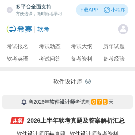
多平台全面支持
下载APP
小程序
方便选课，随时随地学习
软考
考试报名
考试动态
考试大纲
历年试题
软考英语
考试问答
备考资料
备考经验
软件设计师
0
7
8
离2026年
软件设计师
考试剩
天
2026上半年软考真题及答案解析汇总
软件设计师历年真题
软件设计师备考资料