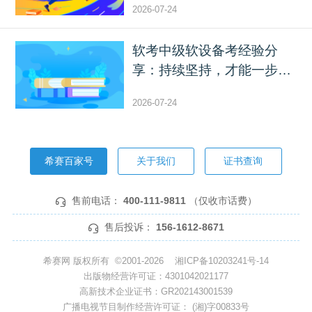
2026-07-24
软考中级软设备考经验分
享：持续坚持，才能一步步
靠...
2026-07-24
希赛百家号
关于我们
证书查询
售前电话：
400-111-9811
（仅收市话费）
售后投诉：
156-1612-8671
希赛网 版权所有 ©2001-2026
湘ICP备10203241号-14
出版物经营许可证：4301042021177
高新技术企业证书：GR202143001539
广播电视节目制作经营许可证： (湘)字00833号