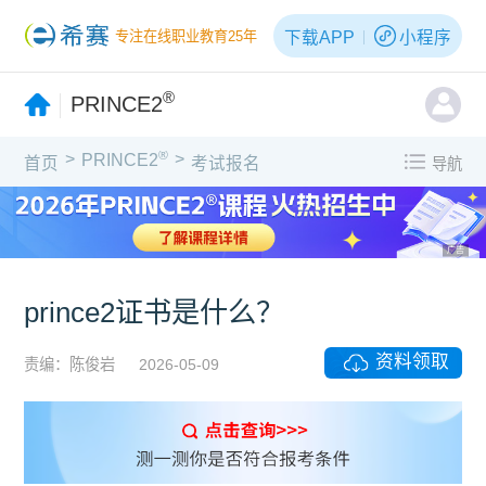
下载APP
小程序
专注在线职业教育25年
®
PRINCE2
®
>
>
PRINCE2
首页
考试报名
导航
广告
prince2证书是什么？
资料领取
责编：陈俊岩
2026-05-09