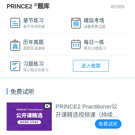
®
PRINCE2
题库
我的题库
章节练习
模拟考场
章节专项突破
海量免费试题
历年真题
每日一练
真题实战演练
每天10题练习
习题练习
进入做题
核心知识点练习
免费试听
PRINCE2 Practitioner公
开课精选视频课（持续更
新）
免费试听