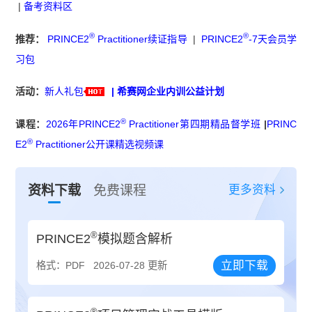
|
备考资料区
®
®
推荐：
PRINCE2
Practitioner续证指导
|
PRINCE2
-7天会员学
习包
活动：
新人礼包
|
希赛网企业内训公益计划
®
课程：
2026年PRINCE2
Practitioner第四期精品督学班
|
PRINC
®
E2
Practitioner公开课精选视频课
更多资料
资料下载
免费课程
®
PRINCE2
模拟题含解析
立即下载
格式：PDF
2026-07-28 更新
®