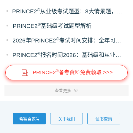
®
PRINCE2
从业级考试题型：8大情景题，开卷考但只准带官方教材
®
PRINCE2
基础级考试题型解析
®
2026年PRINCE2
考试时间安排：全年可考，随约随考
®
PRINCE2
报名时间2026：基础级和从业级，预约规则一样吗？
®
PRINCE2
备考资料免费领取 >>>
查看更多
希赛百家号
关于我们
证书查询