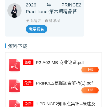
2026年PRINCE2
Practitioner第六期精品督学
班【第七版】（培训费+考
全面精讲
直播课程
试费）
我要报名
资料下载
P2-A02-MB-商业论证.pdf
下载
PRINCE2模拟题含解析(1).pdf
下载
1.PRINCE2知识点集锦--概述及