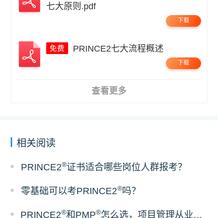
七大原则.pdf
下载
PRINCE2七大流程概述
下载
查看更多
相关阅读
®
PRINCE2
证书适合哪些岗位人群报考？
®
零基础可以考PRINCE2
吗？
®
®
PRINCE2
和PMP
怎么选，项目管理从业者报考指南