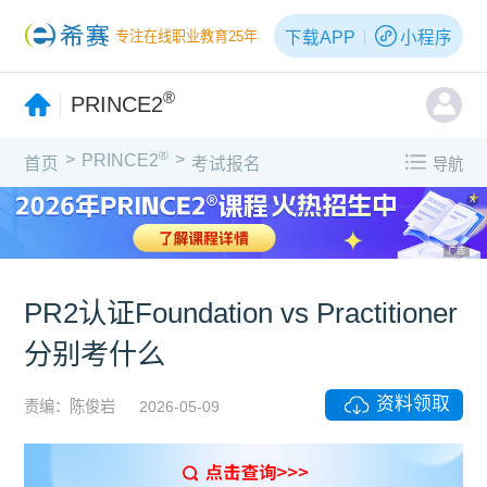
下载APP
小程序
专注在线职业教育25年
®
PRINCE2
®
>
>
PRINCE2
首页
考试报名
导航
X
广告
PR2认证Foundation vs Practitioner
分别考什么
资料领取
责编：陈俊岩
2026-05-09