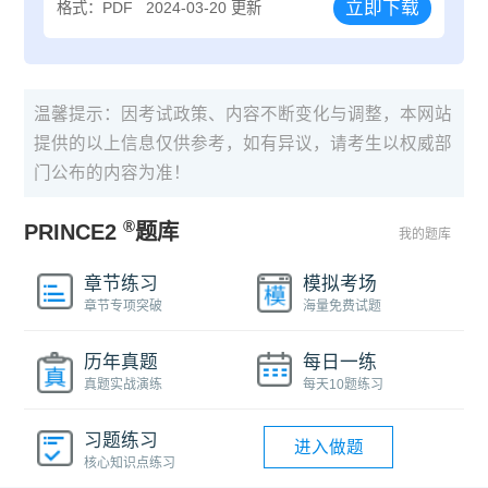
立即下载
格式：PDF
2024-03-20 更新
温馨提示：因考试政策、内容不断变化与调整，本网站
提供的以上信息仅供参考，如有异议，请考生以权威部
门公布的内容为准！
®
PRINCE2
题库
我的题库
章节练习
模拟考场
章节专项突破
海量免费试题
历年真题
每日一练
真题实战演练
每天10题练习
习题练习
进入做题
核心知识点练习