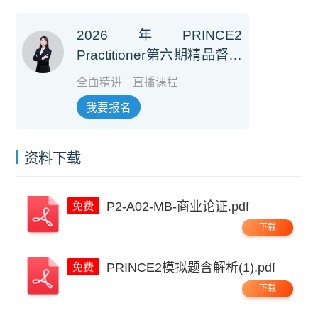
2026年PRINCE2
Practitioner第六期精品督学
班【第七版】（培训费+考
全面精讲
直播课程
试费）
我要报名
资料下载
P2-A02-MB-商业论证.pdf
下载
PRINCE2模拟题含解析(1).pdf
下载