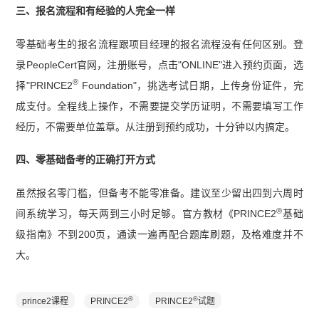
三、报名流程和有经验的人完全一样
零基础考生的报名流程跟项目经理的报名流程没有任何区别。登
录PeopleCert官网，注册账号，点击"ONLINE"进入预约页面，选
®
择"PRINCE2
Foundation"，挑选考试日期，上传身份证件，完
成支付。全程线上操作，不需要提交学历证明，不需要填写工作
经历，不需要单位盖章。从注册到预约成功，十分钟以内搞定。
四、零基础备考的正确打开方式
虽然报名零门槛，但备考不能零准备。建议至少留出四到六周时
®
间系统学习，每天两到三小时足够。官方教材《PRINCE2
基础
级指南》不到200页，通读一遍再配合题库刷题，及格难度并不
大。
®
®
prince2课程
PRINCE2
PRINCE2
试题