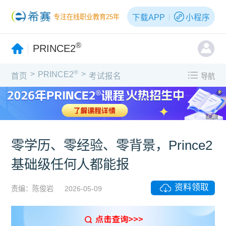
下载APP
小程序
专注在线职业教育25年
®
PRINCE2
®
>
>
PRINCE2
首页
考试报名
导航
X
广告
零学历、零经验、零背景，Prince2
基础级任何人都能报
资料领取
责编：陈俊岩
2026-05-09