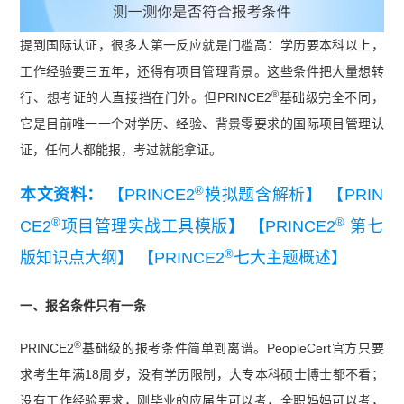
提到国际认证，很多人第一反应就是门槛高：学历要本科以上，
工作经验要三五年，还得有项目管理背景。这些条件把大量想转
®
行、想考证的人直接挡在门外。但PRINCE2
基础级完全不同，
它是目前唯一一个对学历、经验、背景零要求的国际项目管理认
证，任何人都能报，考过就能拿证。
®
本文资料：
【PRINCE2
模拟题含解析】
【PRIN
®
®
CE2
项目管理实战工具模版】
【PRINCE2
第七
®
版知识点大纲】
【PRINCE2
七大主题概述】
一、报名条件只有一条
®
PRINCE2
基础级的报考条件简单到离谱。PeopleCert官方只要
求考生年满18周岁，没有学历限制，大专本科硕士博士都不看；
没有工作经验要求，刚毕业的应届生可以考，全职妈妈可以考，