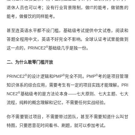
退休人员也可以考；没有行业背景限制，做IT的能考，做销售的
能考，做餐饮的同样能考。
甚至连英语水平都不设门槛，基础级考试提供中文试卷，阅读和
答题全程用中文，英语不好完全不影响。全球认证考试里能做到
®
这一点的，PRINCE2
基础级几乎是独一份。
二、为什么敢零门槛开放
®
®
®
PRINCE2
的设计逻辑和PMP
完全不同。PMP
考的是项目管理
知识体系的综合应用，需要考生有一定的项目实践才能理解。PRI
®
NCE2
基础级考的是方法论本身——七大原则、七大主题、七大
流程，纯粹的概念理解和记忆，不需要任何实战经验。
你不需要管过项目，不需要带过团队，甚至不需要知道什么叫甘
特图，只要愿意花时间看书、刷题，就可以参加考试。