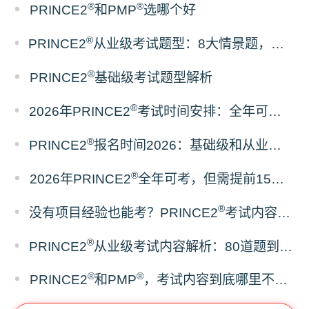
®
®
PRINCE2
和PMP
选哪个好
®
PRINCE2
从业级考试题型：8大情景题，开卷考但只准带官方教材
®
PRINCE2
基础级考试题型解析
®
2026年PRINCE2
考试时间安排：全年可考，随约随考
®
PRINCE2
报名时间2026：基础级和从业级，预约规则一样吗？
®
2026年PRINCE2
全年可考，但需提前15天预约
®
没有项目经验也能考？PRINCE2
考试内容与报考条件全梳理
®
PRINCE2
从业级考试内容解析：80道题到底在考什么？
®
®
PRINCE2
和PMP
，考试内容到底哪里不一样？