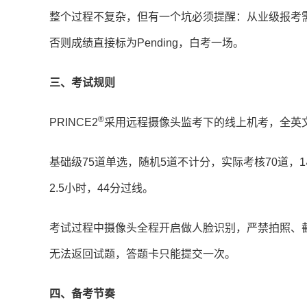
整个过程不复杂，但有一个坑必须提醒：从业级报考需
否则成绩直接标为Pending，白考一场。
三、考试规则
®
PRINCE2
采用远程摄像头监考下的线上机考，全英
基础级75道单选，随机5道不计分，实际考核70道，1
2.5小时，44分过线。
考试过程中摄像头全程开启做人脸识别，严禁拍照、
无法返回试题，答题卡只能提交一次。
四、备考节奏