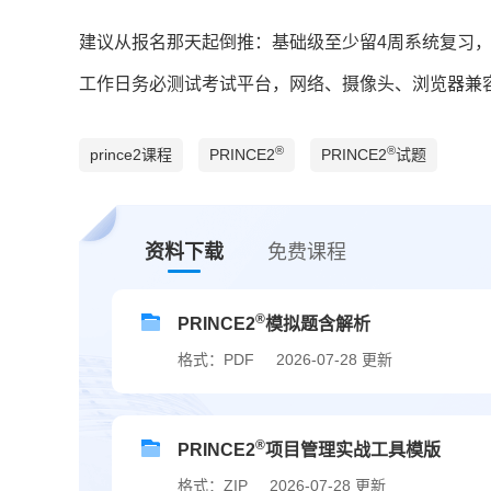
建议从报名那天起倒推：基础级至少留4周系统复习，
工作日务必测试考试平台，网络、摄像头、浏览器兼
®
®
prince2课程
PRINCE2
PRINCE2
试题
资料下载
免费课程
®
PRINCE2
模拟题含解析
格式：PDF
2026-07-28 更新
®
PRINCE2
项目管理实战工具模版
格式：ZIP
2026-07-28 更新