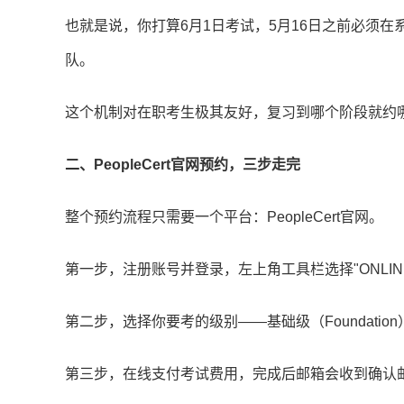
也就是说，你打算6月1日考试，5月16日之前必须
队。
这个机制对在职考生极其友好，复习到哪个阶段就约
二、PeopleCert官网预约，三步走完
整个预约流程只需要一个平台：PeopleCert官网。
第一步，注册账号并登录，左上角工具栏选择"ONLINE
第二步，选择你要考的级别——基础级（Foundation）
第三步，在线支付考试费用，完成后邮箱会收到确认