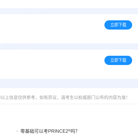
立即下载
立即下载
的以上信息仅供参考，如有异议，请考生以权威部门公布的内容为准！
®
零基础可以考PRINCE2
吗？