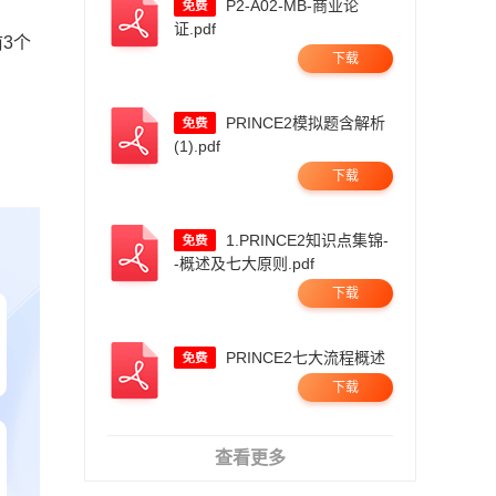
P2-A02-MB-商业论
证.pdf
3个
下载
PRINCE2模拟题含解析
(1).pdf
下载
1.PRINCE2知识点集锦-
-概述及七大原则.pdf
下载
PRINCE2七大流程概述
下载
查看更多