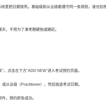
在系统里把日期锁死。基础级和从业级都遵守同一条规则，谁也别
哪天，不用为了凑考期硬拖或硬赶。
"，点击左下方"ADD NEW"进入考试预约页面。
或从业级（Practitioner），然后挑选考试日期。
邮件，预约即告成功。