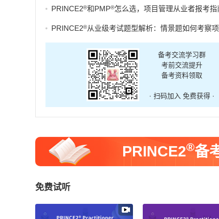
®
®
PRINCE2
和PMP
怎么选，项目管理从业者报考指
®
PRINCE2
从业级考试题型解析：情景题如何考察项目管理实
备考交流学习群
考前交流提升
备考资料领取
· 扫码加入 免费获得 ·
®
PRINCE2
备
免费试听