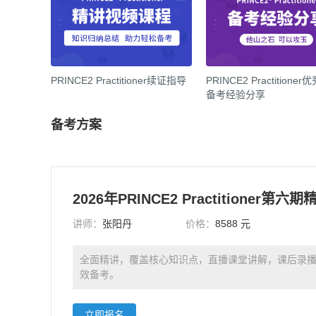
PRINCE2 Practitioner续证指导
PRINCE2 Practitione
备考经验分享
备考方案
讲师：
张阳丹
价格：
8588 元
全面精讲，覆盖核心知识点，直播课堂讲解，课后录
效备考。
立即报名