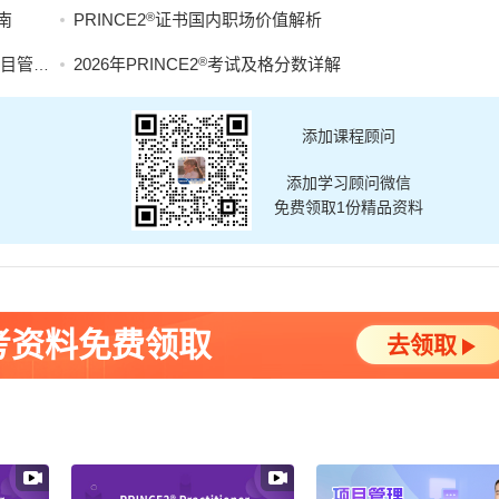
®
南
PRINCE2
证书国内职场价值解析
®
战能力
2026年PRINCE2
考试及格分数详解
添加课程顾问
添加学习顾问微信
免费领取1份精品资料
考资料免费领取
去领取