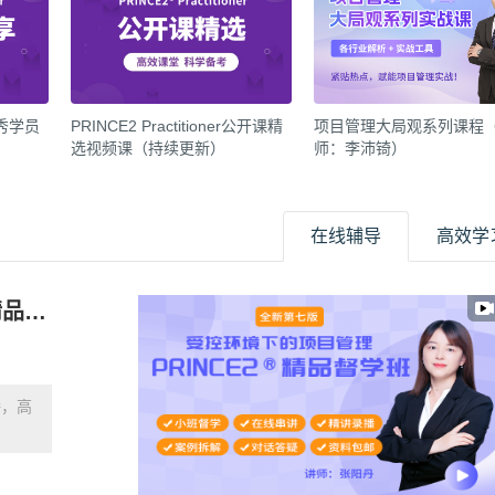
r优秀学员
PRINCE2 Practitioner公开课精
项目管理大局观系列课程
选视频课（持续更新）
师：李沛锜）
在线辅导
高效学
2026年PRINCE2 Practitioner第六期精品督学班【第七版】（培训费+考试费）
播，高