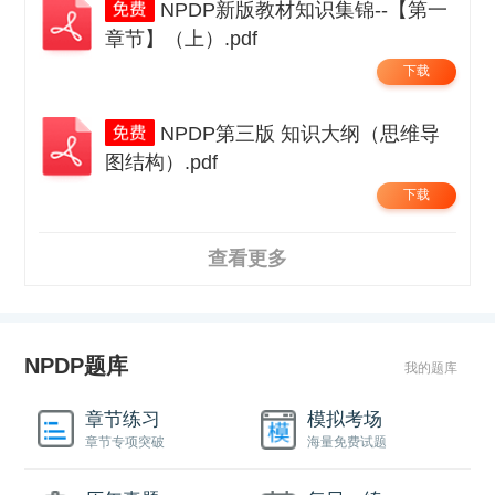
NPDP新版教材知识集锦--【第一
章节】（上）.pdf
下载
NPDP第三版 知识大纲（思维导
图结构）.pdf
下载
查看更多
NPDP题库
我的题库
章节练习
模拟考场
章节专项突破
海量免费试题