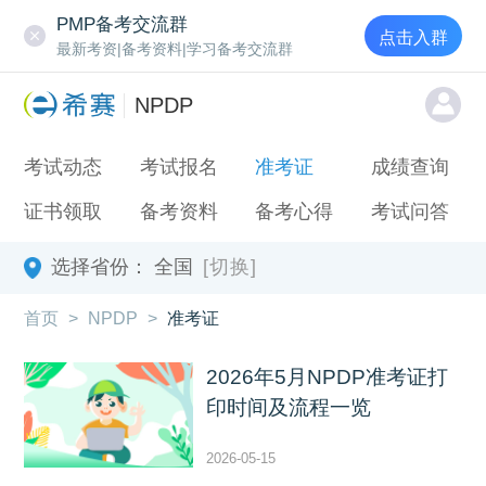
PMP备考交流群
点击入群
最新考资|备考资料|学习备考交流群
NPDP
考试动态
考试报名
准考证
成绩查询
证书领取
备考资料
备考心得
考试问答
选择省份：
全国
[切换]
首页
>
NPDP
>
准考证
2026年5月NPDP准考证打
印时间及流程一览
2026-05-15