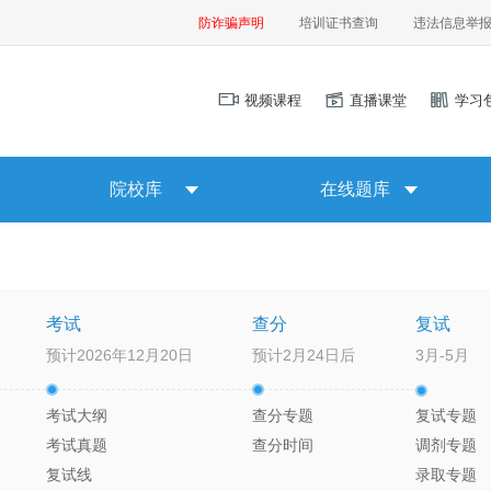
防诈骗声明
培训证书查询
违法信息举
视频课程
直播课堂
学习
院校库
在线题库
考试
查分
复试
预计2026年12月20日
预计2月24日后
3月-5月
考试大纲
查分专题
复试专题
考试真题
查分时间
调剂专题
复试线
录取专题