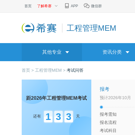
首页
了解希赛
APP
微信群
工程管理MEM
其他专业
资讯分类
首页 >
工程管理MEM >
考试问答
报考
预计2026年10月
距2026年
工程管理MEM
考试
1
3
3
报考需知
还有
天
报名流程
考试科目