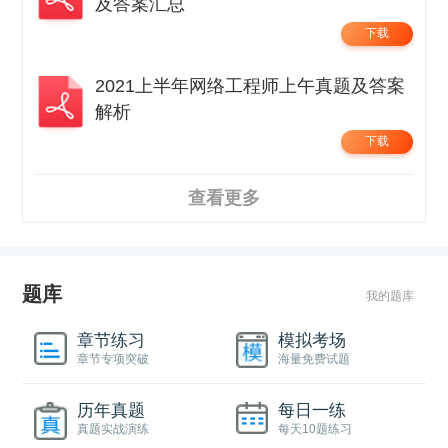
及答案汇总
下载
2021上半年网络工程师上午真题及答案
解析
下载
查看更多
题库
我的题库
章节练习
模拟考场
章节专项突破
海量免费试题
历年真题
每日一练
真题实战演练
每天10题练习