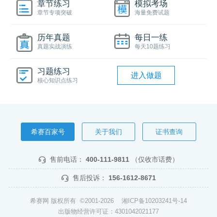
章节练习
模拟考场
章节专项突破
海量免费试题
历年真题
每日一练
真题实战演练
每天10题练习
习题练习
进入做题
核心知识点练习
希赛百家号
关于我们
证书查询
售前电话：
400-111-9811
（仅收市话费）
售后投诉：
156-1612-8671
希赛网 版权所有 ©2001-2026
湘ICP备10203241号-14
出版物经营许可证：4301042021177