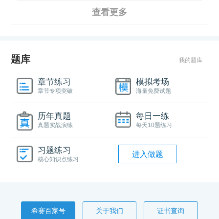
查看更多
题库
我的题库
章节练习
模拟考场
章节专项突破
海量免费试题
历年真题
每日一练
真题实战演练
每天10题练习
习题练习
进入做题
核心知识点练习
希赛百家号
关于我们
证书查询