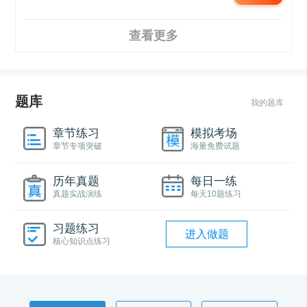
查看更多
题库
我的题库
章节练习
模拟考场
章节专项突破
海量免费试题
历年真题
每日一练
真题实战演练
每天10题练习
习题练习
进入做题
核心知识点练习