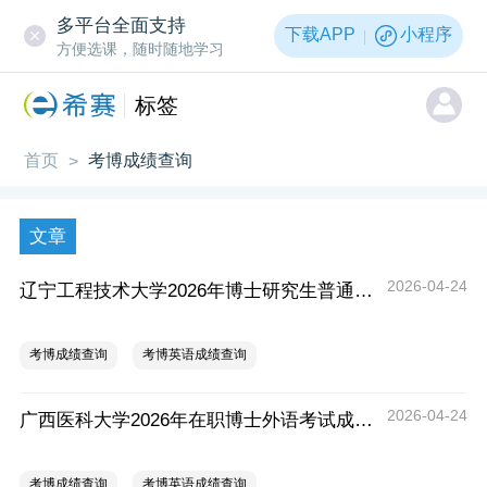
多平台全面支持
下载APP
小程序
方便选课，随时随地学习
标签
首页
考博成绩查询
>
文章
2026-04-24
辽宁工程技术大学2026年博士研究生普通招考初试成绩查询及复试相关通知
考博成绩查询
考博英语成绩查询
2026-04-24
广西医科大学2026年在职博士外语考试成绩的通知
考博成绩查询
考博英语成绩查询