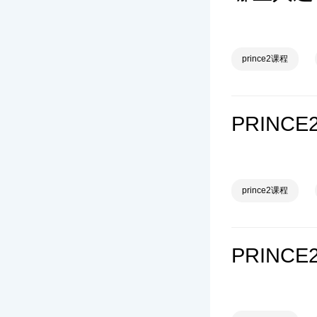
prince2课程
PRINC
prince2课程
PRINC