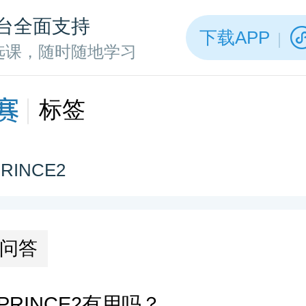
台全面支持
下载APP
选课，随时随地学习
标签
RINCE2
问答
RINCE2有用吗？