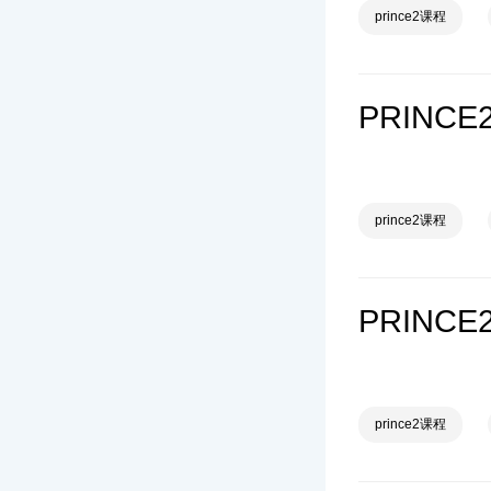
prince2课程
PRINC
prince2课程
PRIN
prince2课程