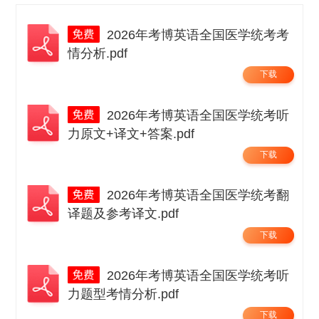
2026年考博英语全国医学统考考
情分析.pdf
下载
2026年考博英语全国医学统考听
力原文+译文+答案.pdf
下载
2026年考博英语全国医学统考翻
译题及参考译文.pdf
下载
2026年考博英语全国医学统考听
力题型考情分析.pdf
下载