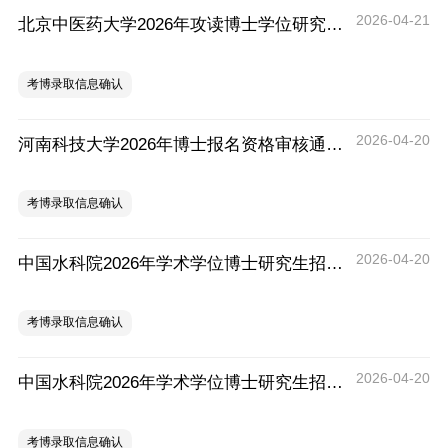
2026-04-21
北京中医药大学2026年攻读博士学位研究生复试录取工作方案
考博录取信息确认
2026-04-20
河南科技大学2026年博士报名资格审核通过考生名单
考博录取信息确认
2026-04-20
中国水科院2026年学术学位博士研究生招生复试工作日程安排
考博录取信息确认
2026-04-20
中国水科院2026年学术学位博士研究生招生进入复试范围的考生名单公告
考博录取信息确认