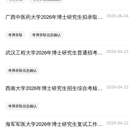
2026-06-04
广西中医药大学2026年博士研究生拟录取考生调档及体检通知
考博录取
考博录取信息确认
2026-04-22
武汉工程大学2026年博士研究生普通招考招生复试录取工作方案
考博录取信息确认
2026-04-22
西南大学2026年博士研究生招生综合考核及录取工作办法
考博录取信息确认
2026-04-22
海军军医大学2026年博士研究生复试工作办法