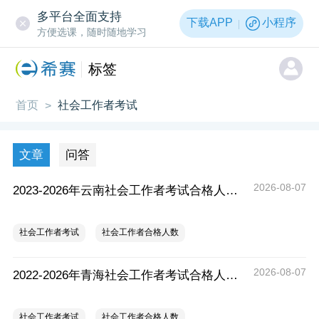
多平台全面支持
下载APP
小程序
方便选课，随时随地学习
标签
首页
社会工作者考试
>
文章
问答
2026-08-07
2023-2026年云南社会工作者考试合格人数统计及分析
社会工作者考试
社会工作者合格人数
2026-08-07
2022-2026年青海社会工作者考试合格人数统计及分析
社会工作者考试
社会工作者合格人数