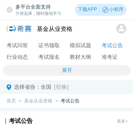
多平台全面支持
下载APP
小程序
方便选课，随时随地学习
基金从业资格
考试问答
证书领取
模拟试题
考试公告
行业动态
考试报名
教材大纲
准考证
展开
选择省份：
全国
[切换]
首页
基金从业资格
考试公告
>
>
考试公告
更多>