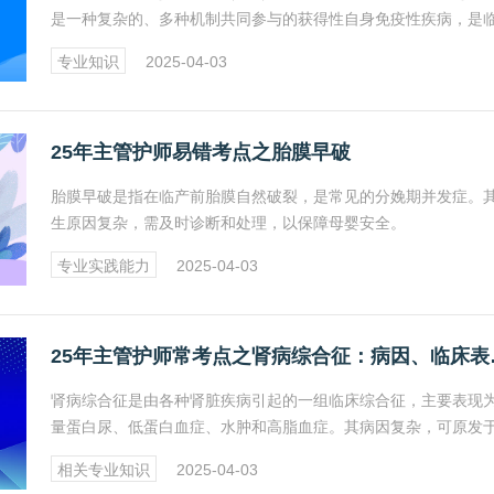
是一种复杂的、多种机制共同参与的获得性自身免疫性疾病，是
最常见的血小板减少性疾病。其病因尚未明确，主要与自身免疫
专业知识
2025-04-03
紊乱有关。
25年主管护师易错考点之胎膜早破
​胎膜早破是指在临产前胎膜自然破裂，是常见的分娩期并发症。
生原因复杂，需及时诊断和处理，以保障母婴安全。
专业实践能力
2025-04-03
25年主管护
​肾病综合征是由各种肾脏疾病引起的一组临床综合征，主要表现
量蛋白尿、低蛋白血症、水肿和高脂血症。其病因复杂，可原发
脏本身疾病，也可继发于其他疾病。
相关专业知识
2025-04-03