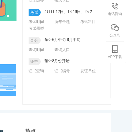
网上缴费
报名入口
4月11-12日、18-19日、25-26日
考试
电话咨询
考试时间
历年金题
考试科目
考试题型
公众号
预计6月中旬-8月中旬
查分
查询时间
查询入口
APP下载
预计8月份开始
证书
证书查询
证书编号
发证单位
热点