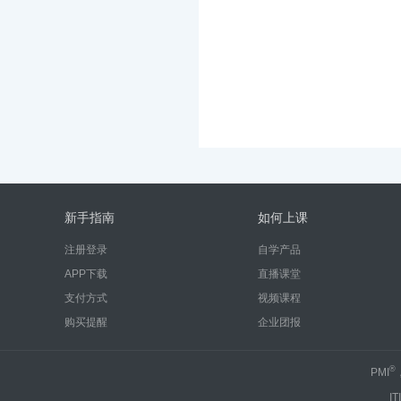
新手指南
如何上课
注册登录
自学产品
APP下载
直播课堂
支付方式
视频课程
购买提醒
企业团报
®
PMI
IT