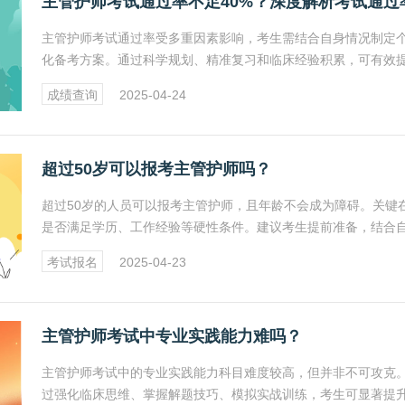
主管护师考试通过率不足40%？深度解析考试通过
主管护师考试通过率受多重因素影响，考生需结合自身情况制定
化备考方案。通过科学规划、精准复习和临床经验积累，可有效
通过概率。
成绩查询
2025-04-24
超过50岁可以报考主管护师吗？
超过50岁的人员可以报考主管护师，且年龄不会成为障碍。关键
是否满足学历、工作经验等硬性条件。建议考生提前准备，结合
优势制定备考策略，争取顺利通过考试。
考试报名
2025-04-23
主管护师考试中专业实践能力难吗？
主管护师考试中的专业实践能力科目难度较高，但并非不可攻克
过强化临床思维、掌握解题技巧、模拟实战训练，考生可显著提