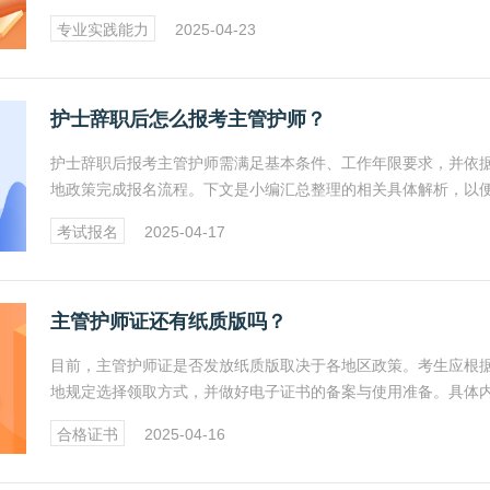
过率。建议考生将该科目作为备考重点，合理分配时间，避免因
专业实践能力
2025-04-23
或畏难情绪影响成绩。
护士辞职后怎么报考主管护师？
护士辞职后报考主管护师需满足基本条件、工作年限要求，并依
地政策完成报名流程。下文是小编汇总整理的相关具体解析，以
解。
考试报名
2025-04-17
主管护师证还有纸质版吗？
目前，主管护师证是否发放纸质版取决于各地区政策。考生应根
地规定选择领取方式，并做好电子证书的备案与使用准备。具体
见下文。
合格证书
2025-04-16