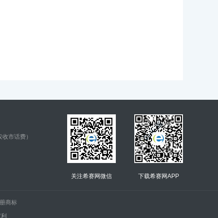
仅收市话费）
关注希赛网微信
下载希赛网APP
.的注册商标
权利