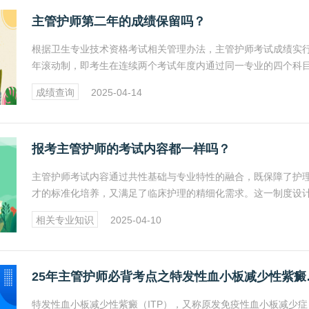
主管护师第二年的成绩保留吗？
根据卫生专业技术资格考试相关管理办法，主管护师考试成绩实
年滚动制，即考生在连续两个考试年度内通过同一专业的四个科
试，即可取得资格证书。这一政策明确了成绩的有效期和滚动规
成绩查询
2025-04-14
为考生提供了明确的备考指导。
报考主管护师的考试内容都一样吗？
主管护师考试内容通过共性基础与专业特性的融合，既保障了护
才的标准化培养，又满足了临床护理的精细化需求。这一制度设
护理专业人员的职业发展提供了清晰的路径，也为我国护理事业
相关专业知识
2025-04-10
质量发展奠定了人才基础。
25年主管护
​特发性血小板减少性紫癜（ITP），又称原发免疫性血小板减少症