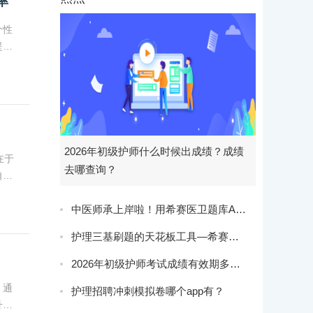
率
个性
提升
2026年初级护师什么时候出成绩？成绩
在于
去哪查询？
自身
中医师承上岸啦！用希赛医卫题库APP刷题不上岸都难！
护理三基刷题的天花板工具—希赛医卫题库APP！
2026年初级护师考试成绩有效期多久？合格线是多少？
。通
护理招聘冲刺模拟卷哪个app有？
升通