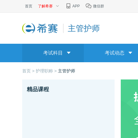
首页
了解希赛
APP
微信群
主管护师
考试科目
考试动态
首页 >
护理职称 >
主管护师
精品课程