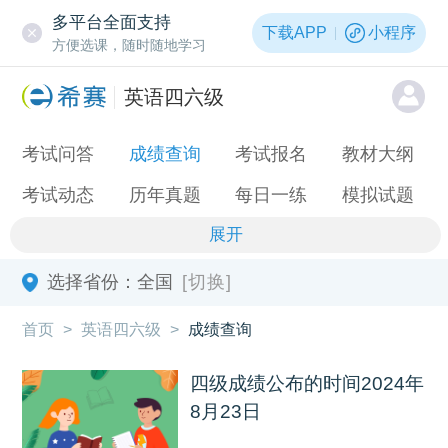
多平台全面支持
下载APP
小程序
方便选课，随时随地学习
英语四六级
考试问答
成绩查询
考试报名
教材大纲
考试动态
历年真题
每日一练
模拟试题
展开
选择省份：
全国
[切换]
首页
>
英语四六级
>
成绩查询
四级成绩公布的时间2024年
8月23日