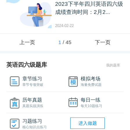
2023下半年四川英语四六级
成绩查询时间：2月2...
2024-02-22
上一页
1
/
45
下一页
英语四六级题库
我的题库
章节练习
模拟考场
章节专项突破
海量免费试题
历年真题
每日一练
真题实战演练
每天10题练习
习题练习
进入做题
核心知识点练习