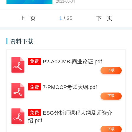
2021-03-04
上一页
1
/
35
下一页
资料下载
P2-A02-MB-商业论证.pdf
下载
7-PMOCP考试大纲.pdf
下载
ESG分析师课程大纲及师资介
绍.pdf
下载