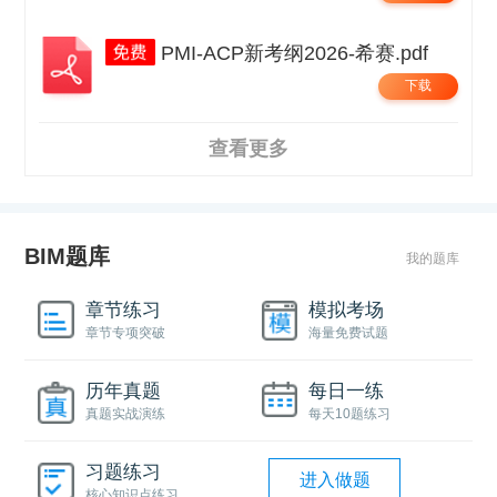
PMI-ACP新考纲2026-希赛.pdf
下载
查看更多
BIM题库
我的题库
章节练习
模拟考场
章节专项突破
海量免费试题
历年真题
每日一练
真题实战演练
每天10题练习
习题练习
进入做题
核心知识点练习