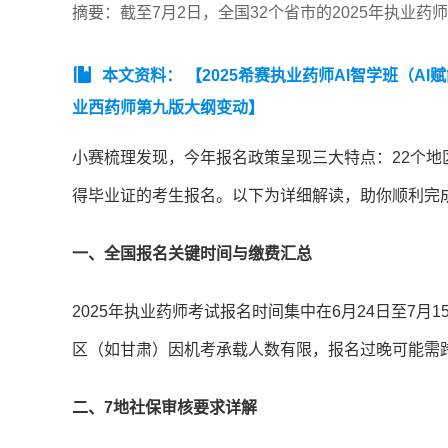
摘要：​截至7月2日，全国32个省市的2025年执业
本文资料：
【2025希赛执业药师AI智学班（AI赋
业西药师第九版大纲变动】
小赛梳理发现，今年报名政策呈现三大特点：22个地
得毕业证的考生报名。以下为详细解读，助你顺利完
一、全国报名关键时间与缴费汇总
2025年执业药师考试报名时间集中在6月24日至7
区（如甘肃）因机考承载人数有限，报名过晚可能需
二、7地社保审核要求详解