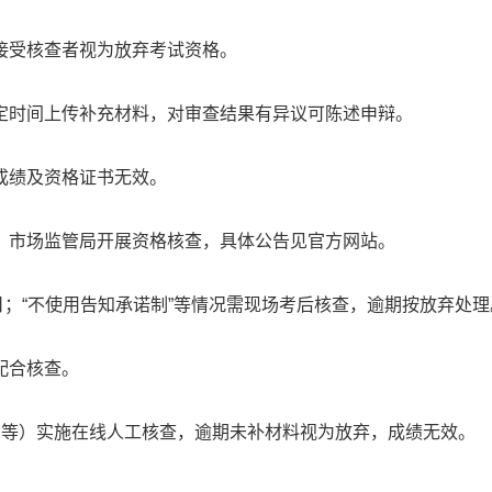
接受核查者视为放弃考试资格。
定时间上传补充材料，对审查结果有异议可陈述申辩。
成绩及资格证书无效。
）市场监管局开展资格核查，具体公告见官方网站。
日；“不使用告知承诺制”等情况需现场考后核查，逾期按放弃处理
配合核查。
制等）实施在线人工核查，逾期未补材料视为放弃，成绩无效。