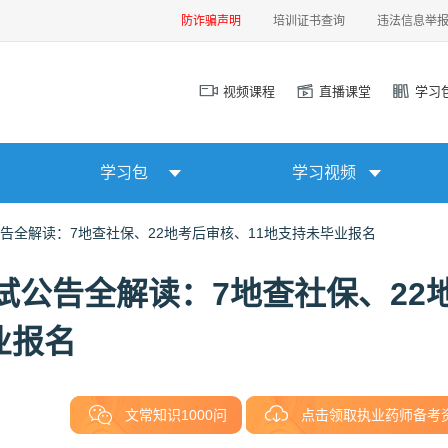
防诈骗声明
培训证书查询
违法信息举
视频课程
直播课堂
学习
学习包
学习视频
公告全解读：7地查社保、22地考后审核、11地支持未毕业报名
考试公告全解读：7地查社保、22
业报名
文常知识1000问
点击领取执业药师备考