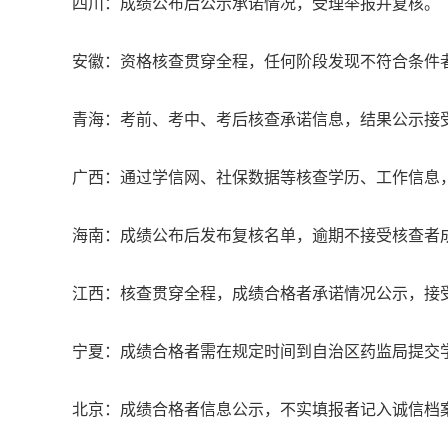
四川：成绩公布后公示承诺情况，受理举报并复核。
安徽：资格核查贯穿全程，任何阶段发现不符合条件
青海：考前、考中、考后核查承诺信息，结果公示接
广西：通过学信网、社保数据等核查学历、工作信息
海南：成绩公布后发布复核名单，逾期不接受核查者
江西：核查贯穿全程，成绩合格者承诺情况公示，接
宁夏：成绩合格者需在规定时间到自治区药监局提交
北京：成绩合格者信息公示，不实填报者记入诚信档