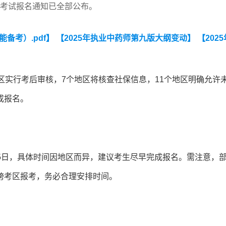
药师考试报名通知已全部公布。
能备考）.pdf】
【2025年执业中药师第九版大纲变动】
【202
区实行考后审核，7个地区将核查社保信息，11个地区明确允许
成报名。
月15日，具体时间因地区而异，建议考生尽早完成报名。需注意，
跨考区报考，务必合理安排时间。