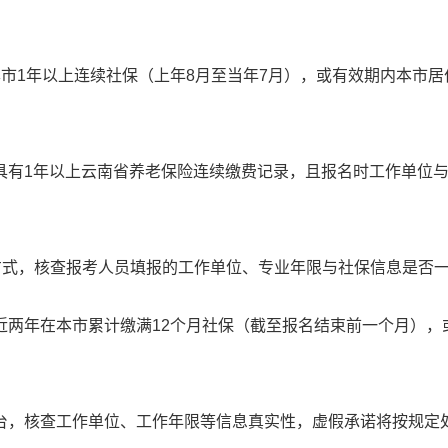
：
市1年以上连续社保（上年8月至当年7月），或有效期内本市居
具有1年以上云南省养老保险连续缴费记录，且报名时工作单位
方式，核查报考人员填报的工作单位、专业年限与社保信息是否
近两年在本市累计缴满12个月社保（截至报名结束前一个月），
台，核查工作单位、工作年限等信息真实性，虚假承诺将按规定