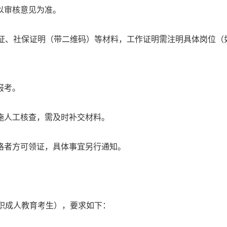
以审核意见为准。
历证、社保证明（带二维码）等材料，工作证明需注明具体岗位（
报考。
施人工核查，需及时补交材料。
格者方可领证，具体事宜另行通知。
职成人教育考生），要求如下：