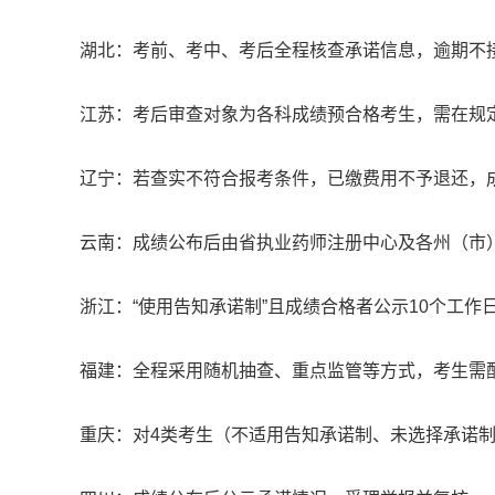
湖北：考前、考中、考后全程核查承诺信息，逾期不
江苏：考后审查对象为各科成绩预合格考生，需在规
辽宁：若查实不符合报考条件，已缴费用不予退还，
云南：成绩公布后由省执业药师注册中心及各州（市
浙江：“使用告知承诺制”且成绩合格者公示10个工作
福建：全程采用随机抽查、重点监管等方式，考生需
重庆：对4类考生（不适用告知承诺制、未选择承诺