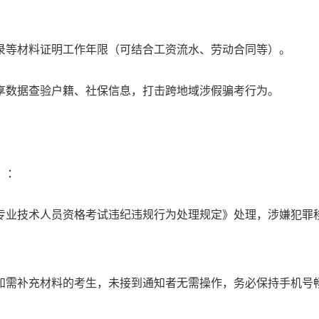
录等材料证明工作年限（可结合工资流水、劳动合同等）。
享数据查验户籍、社保信息，打击跨地域涉假骗考行为。
）：
专业技术人员资格考试违纪违规行为处理规定》处理，涉嫌犯罪
知需补充材料的考生，未接到通知者无需操作，务必保持手机号