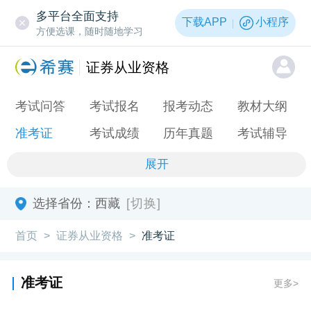
多平台全面支持
下载APP
小程序
方便选课，随时随地学习
证券从业资格
考试问答
考试报名
报考动态
教材大纲
准考证
考试成绩
历年真题
考试辅导
展开
选择省份：
西藏
[切换]
首页
证券从业资格
准考证
>
>
准考证
更多>