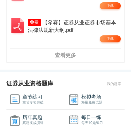
下载
【希赛】证券从业证券市场基本
法律法规新大纲.pdf
下载
查看更多
证券从业资格题库
我的题库
章节练习
模拟考场
章节专项突破
海量免费试题
历年真题
每日一练
真题实战演练
每天10题练习