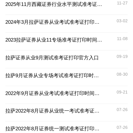
11-27
2025年11月西藏证券行业水平测试准考证打印入口11月26日开通
03-02
2024年3月拉萨证券从业考试准考证打印时间
11-08
2023拉萨证券从业11专场准考证打印时间：11月22日15:00
09-19
拉萨证券从业9月测试准考证打印官方入口
08-30
拉萨9月证券从业专场考试准考证打印时间及流程
09-21
2022年9月证券从业考试准考证打印时间及流程
07-26
拉萨2022年8月证券从业统一考试准考证打印时间
07-26
拉萨2022年8月证券统一测试准考证打印时间