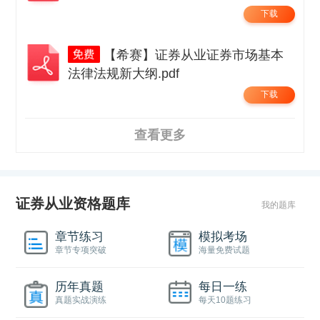
下载
【希赛】证券从业证券市场基本
法律法规新大纲.pdf
下载
查看更多
证券从业资格题库
我的题库
章节练习
模拟考场
章节专项突破
海量免费试题
历年真题
每日一练
真题实战演练
每天10题练习