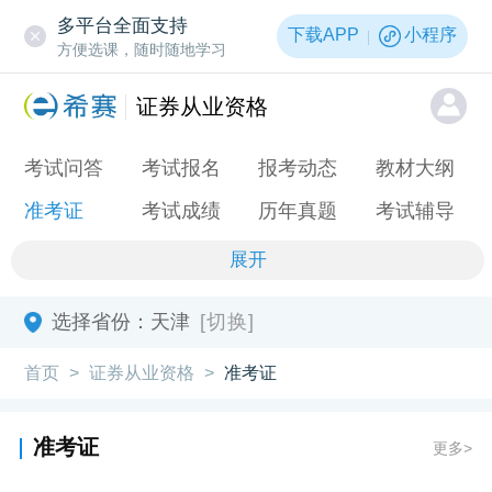
多平台全面支持
下载APP
小程序
方便选课，随时随地学习
证券从业资格
考试问答
考试报名
报考动态
教材大纲
准考证
考试成绩
历年真题
考试辅导
展开
选择省份：
天津
[切换]
首页
证券从业资格
准考证
>
>
准考证
更多>