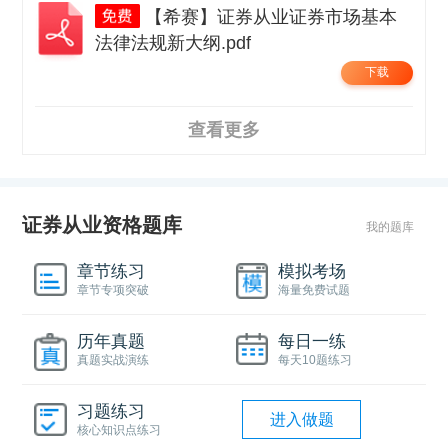
【希赛】证券从业证券市场基本
法律法规新大纲.pdf
下载
查看更多
证券从业资格题库
我的题库
章节练习
模拟考场
章节专项突破
海量免费试题
历年真题
每日一练
真题实战演练
每天10题练习
习题练习
进入做题
核心知识点练习