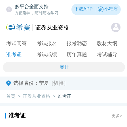
多平台全面支持
下载APP
小程序
方便选课，随时随地学习
证券从业资格
考试问答
考试报名
报考动态
教材大纲
准考证
考试成绩
历年真题
考试辅导
展开
选择省份：
宁夏
[切换]
首页
证券从业资格
准考证
>
>
准考证
更多>