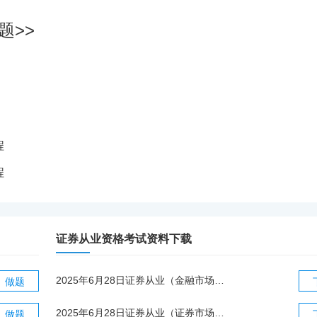
题>>
程
程
证券从业资格考试资料下载
2025年6月28日证券从业（金融市场基础知识）真题.pdf
做题
2025年6月28日证券从业（证券市场基本法律法规）真题.pdf
做题