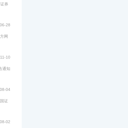
国证券
06-28
官方网
11-10
告通知
08-04
国证
08-02