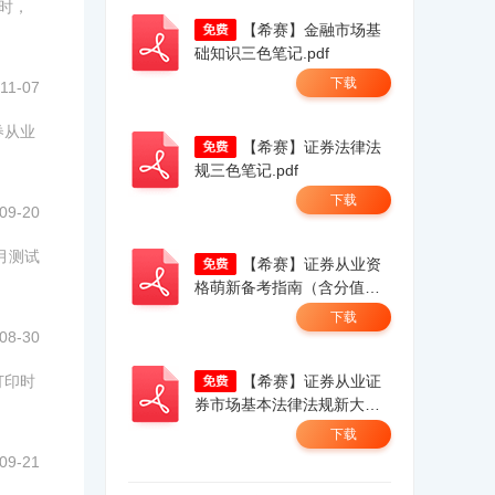
8时，
【希赛】金融市场基
础知识三色笔记.pdf
下载
11-07
券从业
【希赛】证券法律法
规三色笔记.pdf
下载
09-20
月测试
【希赛】证券从业资
格萌新备考指南（含分值分
布全流程一本通）.pdf
下载
08-30
打印时
【希赛】证券从业证
券市场基本法律法规新大
纲.pdf
下载
09-21