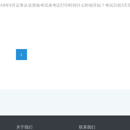
18年9月证券从业资格考试准考证打印时间什么时候开始？考试日前3天
1
关于我们
联系我们