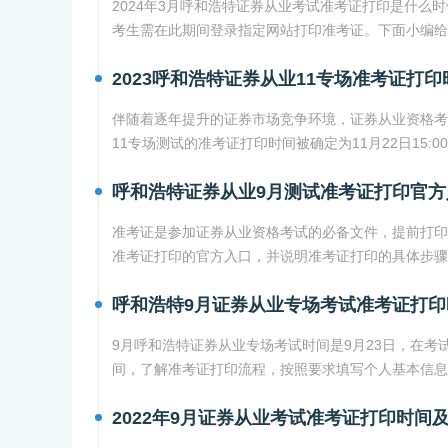
2024年3月呼和浩特证券从业考试准考证打印是什么时候
考生需在此期间登录指定网站打印准考证。下面小编给
2023呼和浩特证券从业11专场准考证打印时间
伴随着逐年提升的证券市场竞争环境，证券从业资格考
11专场测试的准考证打印时间被确定为11月22日15:
呼和浩特证券从业9月测试准考证打印官方
准考证是参加证券从业资格考试的必备文件，提前打印
准考证打印的官方入口，并说明准考证打印的具体步骤
呼和浩特9月证券从业专场考试准考证打印
9月呼和浩特证券从业专场考试时间是9月23日，在
间，了解准考证打印流程，按照要求填写个人基本信息
2022年9月证券从业考试准考证打印时间