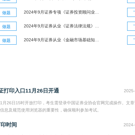
2024年9月证券专项《证券投资顾问业务》真题及答案
做题
2024年9月证券从业《证券法律法规》真题及答案
做题
2024年9月证券从业《金融市场基础知识》真题及答案
做题
证打印入口11月26日开通
2025-
11月26日15时开放打印，考生需登录中国证券业协会官网完成操作。文
信息及规范使用浏览器的重要性，确保顺利参加考试。
打印时间
2024-