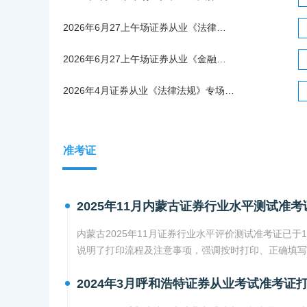
2026年6月27上午场证券从业《法律法规》统考考试真题（考生回忆版）
2026年6月27上午场证券从业《金融市场基础知识》统考考试真题（考生回忆版）
2026年4月证券从业《法律法规》专场考试真题回忆版
准考证
2025年11月内蒙古证券行业水平测试准考
内蒙古2025年11月证券行业水平评价测试准考证已于
说明了打印流程及注意事项，强调按时打印、正确填写
2024年3月呼和浩特证券从业考试准考证