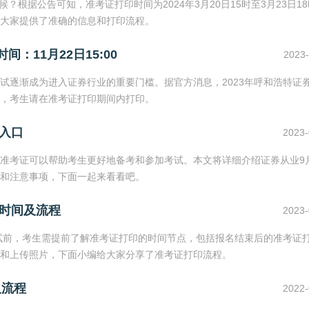
？根据公告可知，准考证打印时间为2024年3月20日15时至3月23日1
大家提供了准确的信息和打印流程。
：11月22日15:00
2023-
试逐渐成为进入证券行业的重要门槛。据官方消息，2023年呼和浩特证
00，考生请在准考证打印期间内打印。
入口
2023-
准考证可以帮助考生更好地备考和参加考试。本文将详细介绍证券从业9
和注意事项，下面一起来看看吧。
时间及流程
2023-
考试前，考生需提前了解准考证打印的时间节点，包括报名结束后的准考证
和上传照片，下面小编给大家分享了准考证打印流程。
及流程
2022-