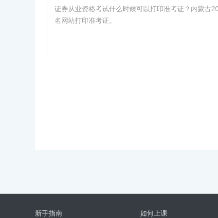
证券从业资格考试什么时候可以打印准考证？内蒙古20
名网站打印准考证。
新手指南
如何上课