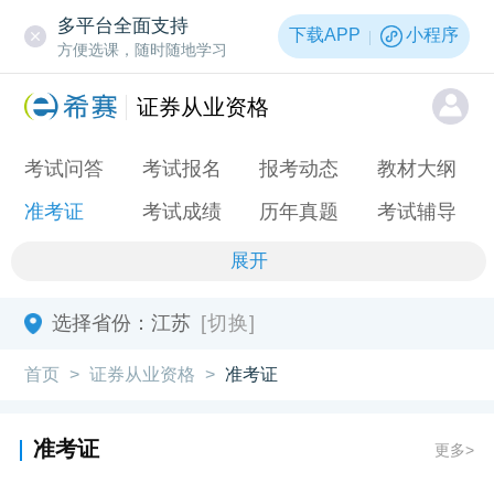
多平台全面支持
下载APP
小程序
方便选课，随时随地学习
证券从业资格
考试问答
考试报名
报考动态
教材大纲
准考证
考试成绩
历年真题
考试辅导
展开
选择省份：
江苏
[切换]
首页
证券从业资格
准考证
>
>
准考证
更多>