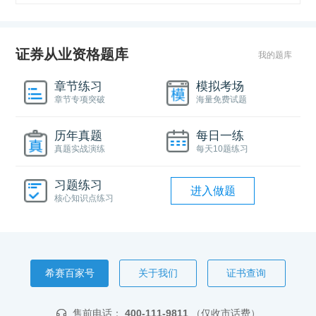
证券从业资格题库
我的题库
章节练习
模拟考场
章节专项突破
海量免费试题
历年真题
每日一练
真题实战演练
每天10题练习
习题练习
进入做题
核心知识点练习
希赛百家号
关于我们
证书查询
售前电话：
400-111-9811
（仅收市话费）