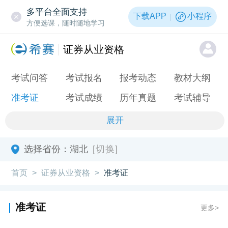
多平台全面支持
下载APP
小程序
方便选课，随时随地学习
证券从业资格
考试问答
考试报名
报考动态
教材大纲
准考证
考试成绩
历年真题
考试辅导
展开
选择省份：
湖北
[切换]
首页
证券从业资格
准考证
>
>
准考证
更多>