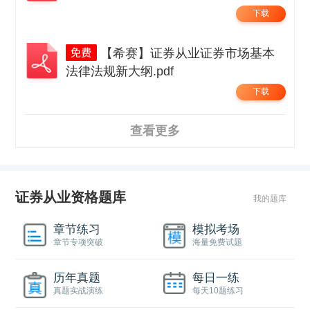
下载
【希赛】证券从业证券市场基本
法律法规新大纲.pdf
下载
查看更多
证券从业资格题库
我的题库
章节练习
模拟考场
章节专项突破
海量免费试题
历年真题
每日一练
真题实战演练
每天10题练习