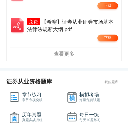
下载
【希赛】证券从业证券市场基本
法律法规新大纲.pdf
下载
查看更多
证券从业资格题库
我的题库
章节练习
模拟考场
章节专项突破
海量免费试题
历年真题
每日一练
真题实战演练
每天10题练习