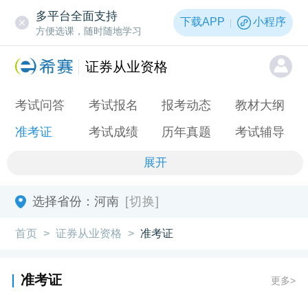
多平台全面支持
下载APP
小程序
方便选课，随时随地学习
证券从业资格
考试问答
考试报名
报考动态
教材大纲
准考证
考试成绩
历年真题
考试辅导
展开
选择省份：
河南
[切换]
首页
证券从业资格
准考证
>
>
准考证
更多>