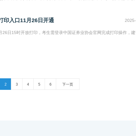
打印入口11月26日开通
2025-
1月26日15时开放打印，考生需登录中国证券业协会官网完成打印操作，
2
3
4
5
6
下一页