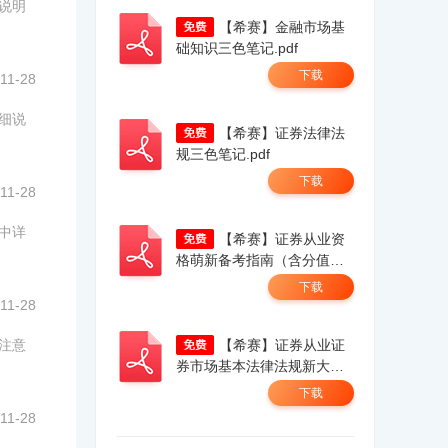
细说明
【希赛】金融市场基
础知识三色笔记.pdf
下载
11-28
详细说
【希赛】证券法律法
规三色笔记.pdf
下载
11-28
文中详
【希赛】证券从业资
格萌新备考指南（含分值分
布全流程一本通）.pdf
下载
11-28
，注意
【希赛】证券从业证
券市场基本法律法规新大
纲.pdf
下载
11-28