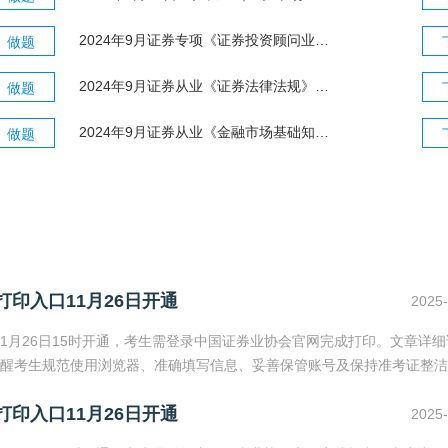
2024年9月证券专项《证券投资顾问业务》真题及答案
做题
2024年9月证券从业《证券法律法规》真题及答案
做题
2024年9月证券从业《金融市场基础知识》真题及答案
做题
打印入口11月26日开通
2025-
11月26日15时开通，考生需登录中国证券业协会官网完成打印。文章详
醒考生规范使用浏览器、准确填写信息、妥善保管账号及保持准考证整洁
打印入口11月26日开通
2025-