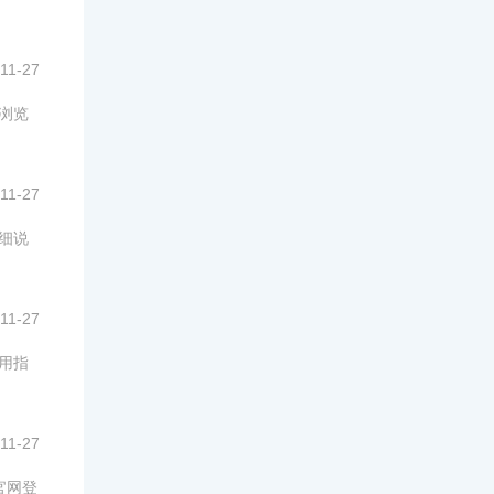
11-27
意浏览
11-27
详细说
11-27
使用指
11-27
官网登