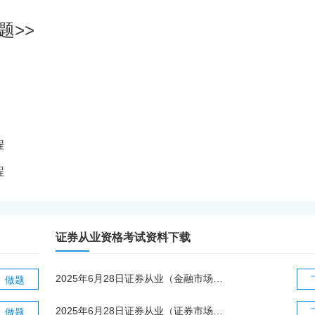
题>>
程
程
证券从业资格考试资料下载
2025年6月28日证券从业（金融市场基础知识）真题.pdf
做题
2025年6月28日证券从业（证券市场基本法律法规）真题.pdf
做题