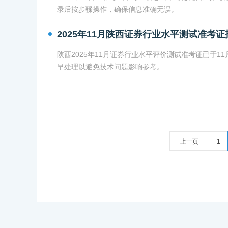
录后按步骤操作，确保信息准确无误。
2025年11月陕西证券行业水平测试准考证
陕西2025年11月证券行业水平评价测试准考证已于1
早处理以避免技术问题影响参考。
上一页
1