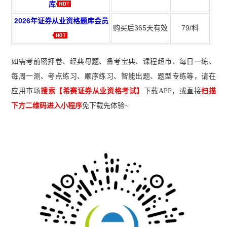
库
2026年证券从业资格题库会员
购买后365天有效
79/科
如需考前密押卷、经典母题、备考宝典、课程超市、每日一练、
每周一测、考点练习、顺序练习、智能出题、题型专练等，请在
应用市场
搜索【希赛证券从业资格考试】
下载A
PP
，或直接
扫描
下方二维码进入小程序
免下载先体验~