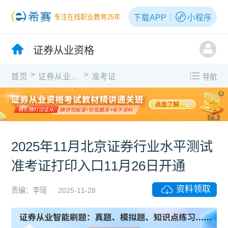
下载APP
小程序
专注在线职业教育25年
证券从业资格
>
>
首页
证券从业资格
准考证
导航
X
广告
2025年11月北京证券行业水平测试
准考证打印入口11月26日开通
资料领取
责编：李瑶
2025-11-28